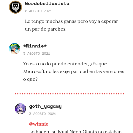
Gordobellavista
2 AGOSTO 2021
Le tengo muchas ganas pero voy a esperar
un par de parches.
*Winnie*
3 AGOSTO 2021
Yo esto no lo puedo entender, ¿Es que
Microsoft no les exije paridad en las versiones
o que?
goth_yagamy
3 AGOSTO 2021
@winnie
Lo hacen, sí. Igual Neon Giants no estaban