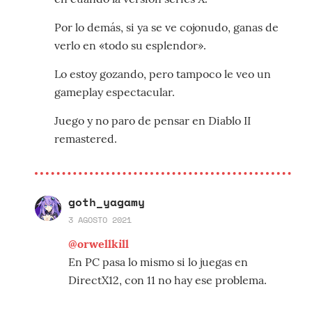
Por lo demás, si ya se ve cojonudo, ganas de
verlo en «todo su esplendor».
Lo estoy gozando, pero tampoco le veo un
gameplay espectacular.
Juego y no paro de pensar en Diablo II
remastered.
goth_yagamy
3 AGOSTO 2021
@orwellkill
En PC pasa lo mismo si lo juegas en
DirectX12, con 11 no hay ese problema.