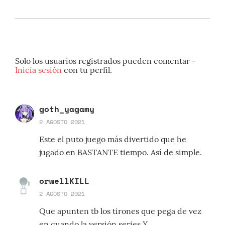
Solo los usuarios registrados pueden comentar -
Inicia sesión
con tu perfil.
goth_yagamy
2 AGOSTO 2021
Este el puto juego más divertido que he
jugado en BASTANTE tiempo. Así de simple.
orwellKILL
2 AGOSTO 2021
Que apunten tb los tirones que pega de vez
en cuando la versión series X.