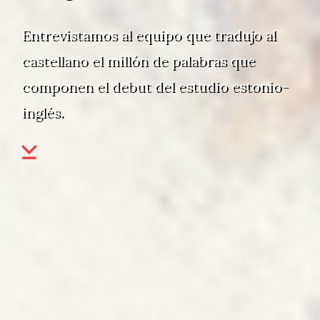
Entrevistamos al equipo que tradujo al
castellano el millón de palabras que
componen el debut del estudio estonio-
inglés.