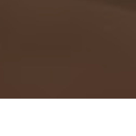
10
por
Víctor Martínez
5 SEPTIEMBRE 2024 | 14:00