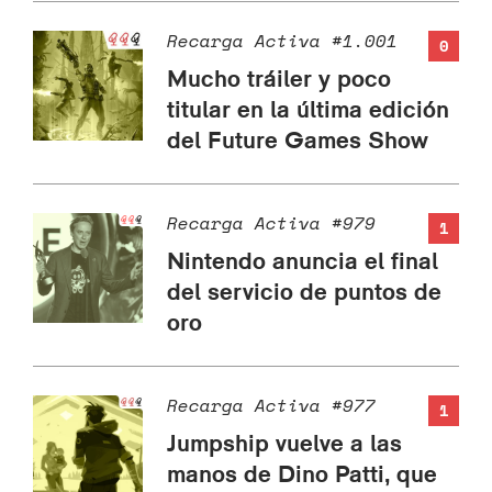
Recarga Activa #1.001
0
Mucho tráiler y poco
titular en la última edición
del Future Games Show
Recarga Activa #979
1
Nintendo anuncia el final
del servicio de puntos de
oro
Recarga Activa #977
1
Jumpship vuelve a las
manos de Dino Patti, que