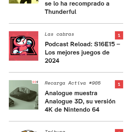
se lo ha recomprado a
Thunderful
Las cabras
1
Podcast Reload: S16E15 –
Los mejores juegos de
2024
Recarga Activa #905
1
Analogue muestra
Analogue 3D, su versión
4K de Nintendo 64
Tribuna