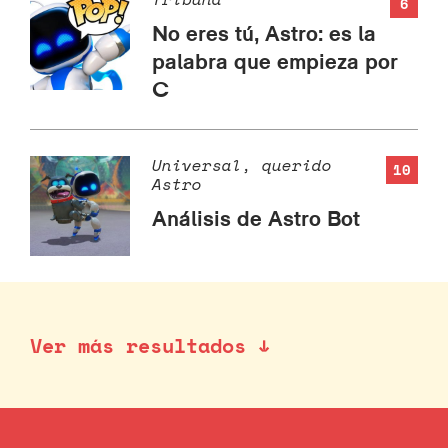
6
No eres tú, Astro: es la
palabra que empieza por
C
Universal, querido
10
Astro
Análisis de Astro Bot
Ver más resultados ↓