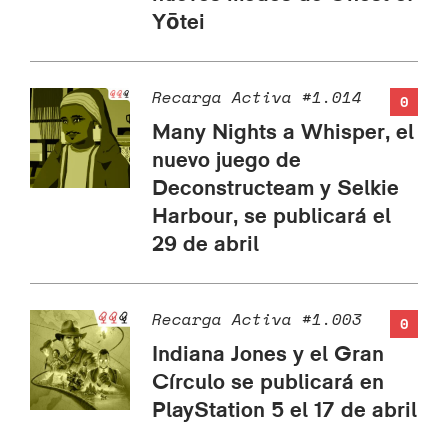
Yōtei
Recarga Activa #1.014
0
Many Nights a Whisper, el
nuevo juego de
Deconstructeam y Selkie
Harbour, se publicará el
29 de abril
Recarga Activa #1.003
0
Indiana Jones y el Gran
Círculo se publicará en
PlayStation 5 el 17 de abril