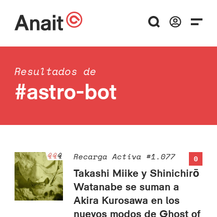
Resultados de
#astro-bot
Recarga Activa #1.077
0
Takashi Miike y Shinichirō
Watanabe se suman a
Akira Kurosawa en los
nuevos modos de Ghost of