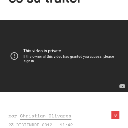
8
por
Christian Olivares
23 DICIEMBRE 2012 | 11:42