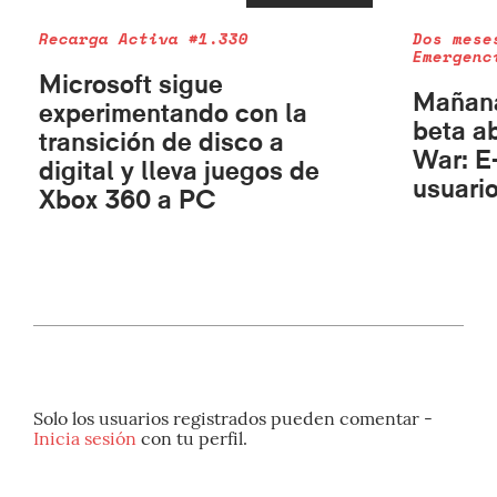
Recarga Activa #1.330
Dos mese
Emergenc
Microsoft sigue
Mañana
experimentando con la
beta a
transición de disco a
War: E
digital y lleva juegos de
usuari
Xbox 360 a PC
Solo los usuarios registrados pueden comentar -
Inicia sesión
con tu perfil.