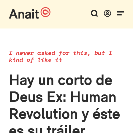
I never asked for this, but I
kind of like it
Hay un corto de
Deus Ex: Human
Revolution y éste
es su tráiler