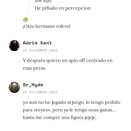
abe dijo:
He pifiado en percepcion
¡Otro hermano rolero!
Adrià Kent
23 DICIEMBRE 2012
Y después quiero un spin off centrado en
esas peras.
Sr_Hyde
24 DICIEMBRE 2012
yo aun no he jugado al juego, lo tengo pedido
para «reyes», pero ya le tengo unas ganas…
hasta me compré una figura jejeje.