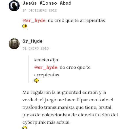
Jesús Alonso Abad
24 DICIEMBRE 2012
@sr_hyde
, no creo que te arrepientas
Sr_Hyde
31 ENERO 2013
kencho dijo:
@sr_hyde
, no creo que te
arrepientas
Me regalaron la augmented edition y la
verdad, el juego me hace flipar con todo el
trasfondo transumanista que tiene, brutal
pieza de coleccionista de ciencia ficción del
cyberpunk más actual.