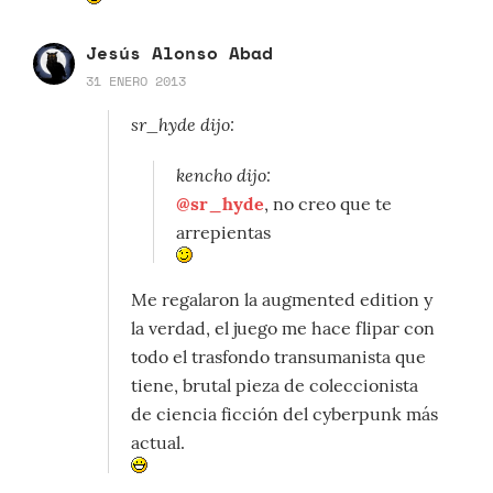
Jesús Alonso Abad
31 ENERO 2013
sr_hyde dijo:
kencho dijo:
@sr_hyde
, no creo que te
arrepientas
Me regalaron la augmented edition y
la verdad, el juego me hace flipar con
todo el trasfondo transumanista que
tiene, brutal pieza de coleccionista
de ciencia ficción del cyberpunk más
actual.