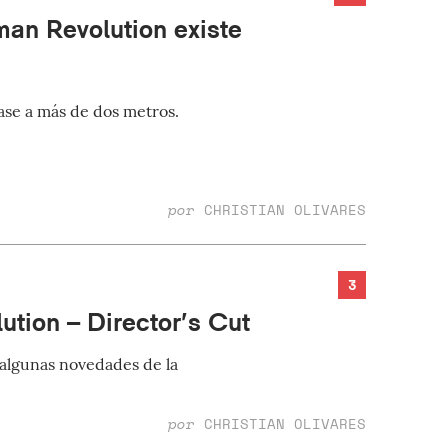
man Revolution existe
ase a más de dos metros.
por
CHRISTIAN OLIVARES
3
tion – Director’s Cut
algunas novedades de la
por
CHRISTIAN OLIVARES