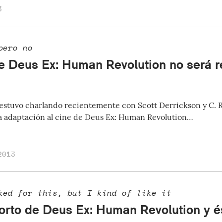
3
pero no
de Deus Ex: Human Revolution no será r
estuvo charlando recientemente con Scott Derrickson y C. Ro
la adaptación al cine de Deus Ex: Human Revolution…
2013
ked for this, but I kind of like it
orto de Deus Ex: Human Revolution y ést