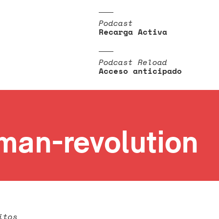
Podcast
Recarga Activa
Podcast Reload
Acceso anticipado
man-revolution
itos