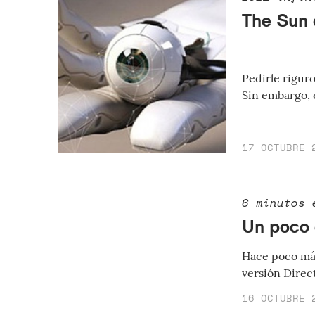
The Sun 
Pedirle rigur
Sin embargo, e
17 OCTUBRE 
6 minutos 
Un poco 
Hace poco más
versión Direc
16 OCTUBRE 