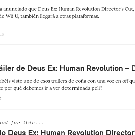
a anunciado que Deus Ex: Human Revolution Director’s Cut, 
de Wii U, también llegará a otras plataformas.
13
ráiler de Deus Ex: Human Revolution – D
béis visto uno de esos tráilers de coña con una voz en off q
e por qué debemos ir a ver determinada peli?
3
ked for this...
o Deus Ex: Human Revolution Director