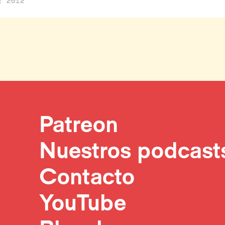
E 2012
Patreon
Nuestros podcast
Contacto
YouTube