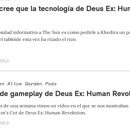
cree que la tecnología de Deus Ex: Hu
osidad informativa a The Sun es como pedirle a Khedira un p
l tabloide esta vez ha rizado el rizo.
2013
en Alice Garden Pods
de gameplay de Deus Ex: Human Revolu
 de una semana vimos un vídeo en el que se nos mostraban 
tor’s Cut de Deus Ex: Human Revolution.
2013