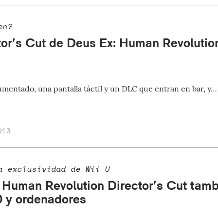
en?
tor’s Cut de Deus Ex: Human Revolution
umentado, una pantalla táctil y un DLC que entran en bar, y…
013
a exclusividad de Wii U
 Human Revolution Director’s Cut tamb
 y ordenadores