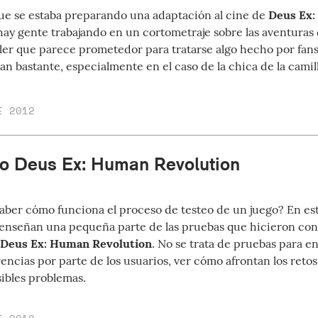
ue se estaba preparando una adaptación al cine de
Deus Ex:
ay gente trabajando en un cortometraje sobre las aventuras 
iler que parece prometedor para tratarse algo hecho por fans.
n bastante, especialmente en el caso de la chica de la camil
E 2012
o Deus Ex: Human Revolution
saber cómo funciona el proceso de testeo de un juego? En es
enseñan una pequeña parte de las pruebas que hicieron con
Deus Ex: Human Revolution
. No se trata de pruebas para e
ncias por parte de los usuarios, ver cómo afrontan los retos 
sibles problemas.