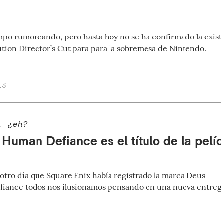
empo rumoreando, pero hasta hoy no se ha confirmado la exis
ion Director’s Cut para para la sobremesa de Nintendo.
13
, ¿eh?
 Human Defiance es el título de la pelí
 otro día que Square Enix había registrado la marca Deus
fiance todos nos ilusionamos pensando en una nueva entre