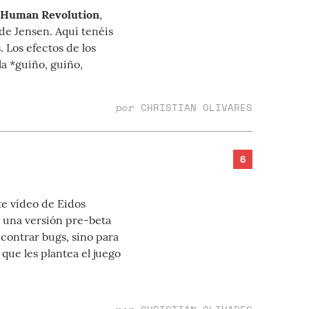
 Human Revolution
,
de Jensen. Aquí tenéis
 Los efectos de los
la *guiño, guiño,
por
CHRISTIAN OLIVARES
6
te vídeo de Eidos
 una versión pre-beta
ncontrar bugs, sino para
que les plantea el juego