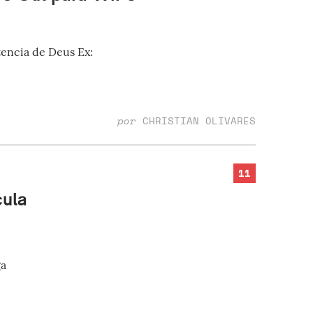
tencia de Deus Ex:
por
CHRISTIAN OLIVARES
11
cula
ga