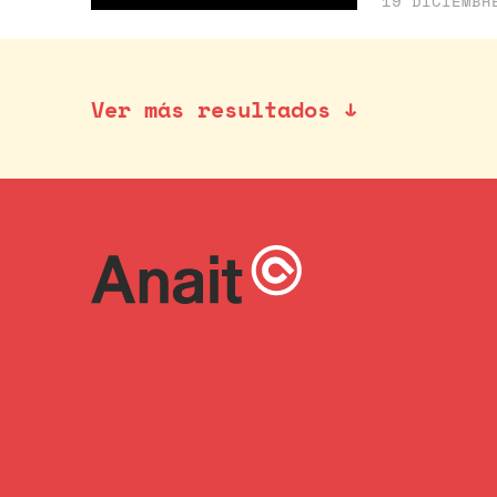
19 DICIEMBR
Ver más resultados ↓