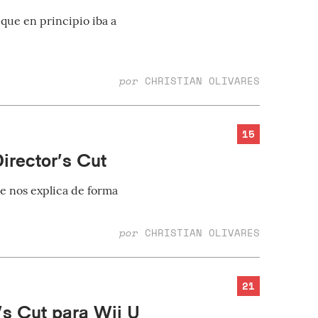
que en principio iba a
por
CHRISTIAN OLIVARES
15
irector’s Cut
ue nos explica de forma
por
CHRISTIAN OLIVARES
21
’s Cut para Wii U