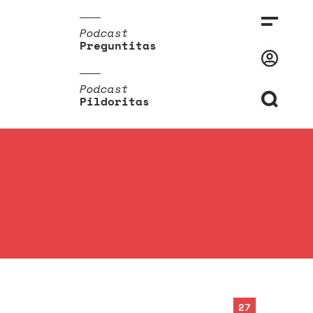
Podcast
Preguntitas
Podcast
Pildoritas
27