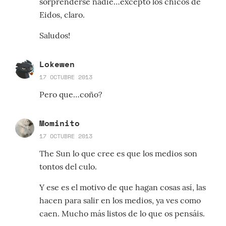
sorprenderse nadie…excepto los chicos de
Eidos, claro.
Saludos!
Lokewen
17 OCTUBRE 2013
Pero que…coño?
Mominito
17 OCTUBRE 2013
The Sun lo que cree es que los medios son
tontos del culo.
Y ese es el motivo de que hagan cosas así, las
hacen para salir en los medios, ya ves como
caen. Mucho más listos de lo que os pensáis.