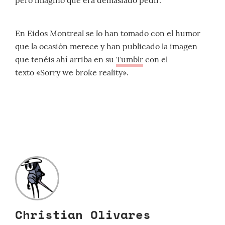
pero imagino que era demasiado pedir.
En Eidos Montreal se lo han tomado con el humor
que la ocasión merece y han publicado la imagen
que tenéis ahí arriba en su
Tumblr
con el
texto «Sorry we broke reality».
Christian Olivares