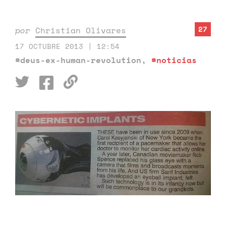
27
por
Christian Olivares
17 OCTUBRE 2013 | 12:54
#deus-ex-human-revolution
,
#noticias