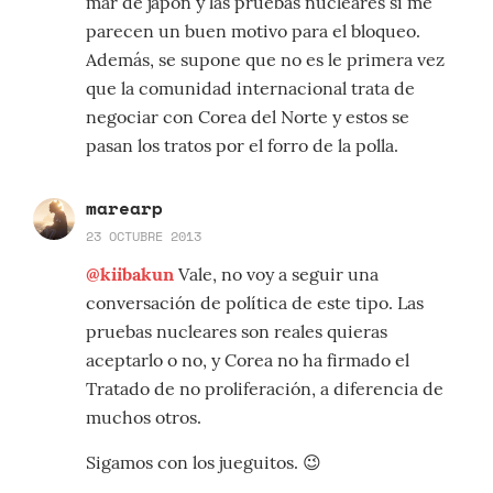
mar de japón y las pruebas nucleares sí me
parecen un buen motivo para el bloqueo.
Además, se supone que no es le primera vez
que la comunidad internacional trata de
negociar con Corea del Norte y estos se
pasan los tratos por el forro de la polla.
marearp
23 OCTUBRE 2013
@kiibakun
Vale, no voy a seguir una
conversación de política de este tipo. Las
pruebas nucleares son reales quieras
aceptarlo o no, y Corea no ha firmado el
Tratado de no proliferación, a diferencia de
muchos otros.
Sigamos con los jueguitos. 😉