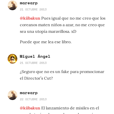
marearp
21 OCTUBRE 2013
@kiibakun
Pues igual que no me creo que los
coreanos maten niños a azar, no me creo que
sea una utopía maravillosa. xD
Puede que me lea ese libro.
Miguel Ángel
21 OCTUBRE 2013
¿Seguro que no es un fake para promocionar
el Director’s Cut?
marearp
22 OCTUBRE 2013
@kiibakun
El lanzamiento de misiles en el