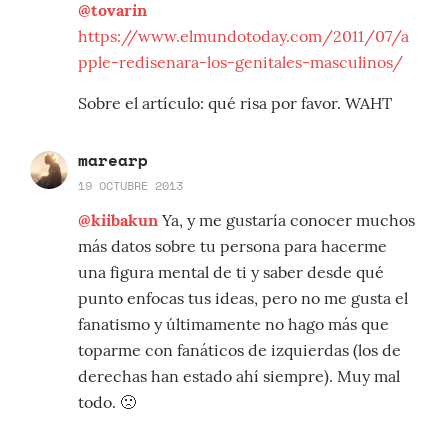
@tovarin
https://www.elmundotoday.com/2011/07/a
pple-redisenara-los-genitales-masculinos/
Sobre el artículo: qué risa por favor. WAHT
marearp
19 OCTUBRE 2013
@kiibakun
Ya, y me gustaría conocer muchos
más datos sobre tu persona para hacerme
una figura mental de ti y saber desde qué
punto enfocas tus ideas, pero no me gusta el
fanatismo y últimamente no hago más que
toparme con fanáticos de izquierdas (los de
derechas han estado ahí siempre). Muy mal
todo. 🙁