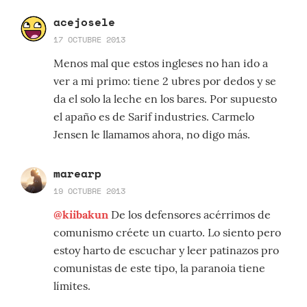
acejosele
17 OCTUBRE 2013
Menos mal que estos ingleses no han ido a
ver a mi primo: tiene 2 ubres por dedos y se
da el solo la leche en los bares. Por supuesto
el apaño es de Sarif industries. Carmelo
Jensen le llamamos ahora, no digo más.
marearp
19 OCTUBRE 2013
@kiibakun
De los defensores acérrimos de
comunismo créete un cuarto. Lo siento pero
estoy harto de escuchar y leer patinazos pro
comunistas de este tipo, la paranoia tiene
límites.