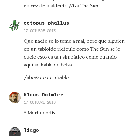
The Sun
en vez de maldecir. ¡Viva
!
octopus phallus
17 OCTUBRE 2013
Que nadie se lo tome a mal, pero que alguien
en un tabloide ridículo como The Sun se le
cuele esto es tan simpático como cuando
aquí se habla de bolsa.
/abogado del diablo
Klaus Daimler
17 OCTUBRE 2013
5 Marhuendis
Tiago