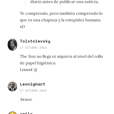
diario antes de publicar una noticia.
Te comprendo, pero también comprendo lo
que es una chapuza y la estupidez humana
xD
Tolstoievsky
17 OCTUBRE 2013
The Sun no llega ni siquiera al nivel del rollo
de papel higiénico.
Looool :))
Leonighart
17 OCTUBRE 2013
:bravo:
smile