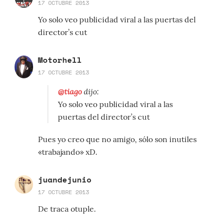
17 OCTUBRE 2013
Yo solo veo publicidad viral a las puertas del
director’s cut
Motorhell
17 OCTUBRE 2013
@tiago
dijo:
Yo solo veo publicidad viral a las
puertas del director’s cut
Pues yo creo que no amigo, sólo son inutiles
«trabajando» xD.
juandejunio
17 OCTUBRE 2013
De traca otuple.