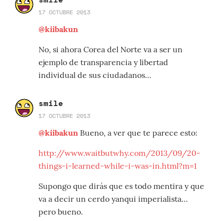
17 OCTUBRE 2013
@kiibakun
No, si ahora Corea del Norte va a ser un
ejemplo de transparencia y libertad
individual de sus ciudadanos…
smile
17 OCTUBRE 2013
@kiibakun
Bueno, a ver que te parece esto:
http://www.waitbutwhy.com/2013/09/20-
things-i-learned-while-i-was-in.html?m=1
Supongo que dirás que es todo mentira y que
va a decir un cerdo yanqui imperialista…
pero bueno.