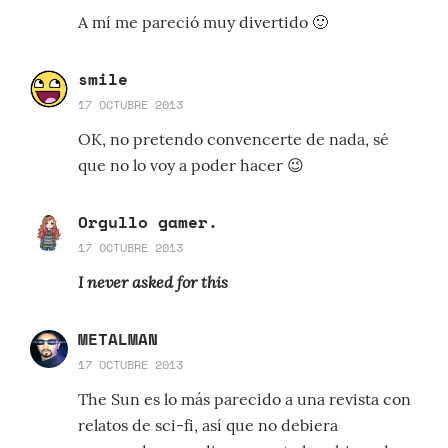
A mí me pareció muy divertido 🙂
smile
17 OCTUBRE 2013
OK, no pretendo convencerte de nada, sé
que no lo voy a poder hacer 😉
Orgullo gamer.
17 OCTUBRE 2013
I never asked for this
METALMAN
17 OCTUBRE 2013
The Sun es lo más parecido a una revista con
relatos de sci-fi, así que no debiera