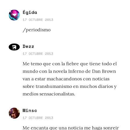
Égida
17 OCTUBRE 2013
/periodismo
Dezz
17 OCTUBRE 2013
Me temo que con la fiebre que tiene todo el
mundo con la novela Inferno de Dan Brown
van a estar machacandonos con noticias
sobre transhumanismo en muchos diarios y
medios sensacionalistas.
Minsc
17 OCTUBRE 2013
Me encanta que una noticia me haga sonreir