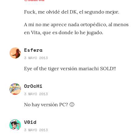
Fuck, me olvidé del DK, el segundo mejor.
A mi no me aprece nada ortopédico, al menos
en Vita, que es donde lo he jugado.
Esfera
3 MAYO 2013
Eye of the tiger versión mariachi SOLD!!
OrOcHi
3 MAYO 2013
No hay versión PC? 🙁
V0id
3 MAYO 2013