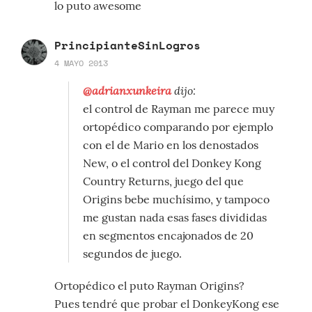
lo puto awesome
PrincipianteSinLogros
4 MAYO 2013
@adrianxunkeira
dijo:
el control de Rayman me parece muy
ortopédico comparando por ejemplo
con el de Mario en los denostados
New, o el control del Donkey Kong
Country Returns, juego del que
Origins bebe muchísimo, y tampoco
me gustan nada esas fases divididas
en segmentos encajonados de 20
segundos de juego.
Ortopédico el puto Rayman Origins?
Pues tendré que probar el DonkeyKong ese