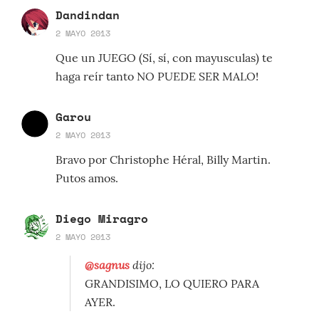
Dandindan
2 MAYO 2013
Que un JUEGO (Sí, sí, con mayusculas) te
haga reír tanto NO PUEDE SER MALO!
Garou
2 MAYO 2013
Bravo por Christophe Héral, Billy Martin.
Putos amos.
Diego Miragro
2 MAYO 2013
@sagnus
dijo:
GRANDISIMO, LO QUIERO PARA
AYER.