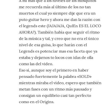
A mi más que a los niveles de los mosquitos
me recuerda más al último de los no tan
muertos el cual yo siempre dije que era un
puto guitar hero y ahora me dan la razón con
el legends este (JAJAJAJA, QuIEn ES EL LOCO
AHORA?). También había que seguir el ritmo
de la música y tal, y creo que no era el único
nivel de esa guisa, lo que harán con el
Legends es potenciar mas esa faceta que ya
estaba y dejarnos to locos con idas de olla
como las del video.
Eso sí, aunque soy el primero en haber
pensado fuertemente la palabra «SOLD»
mientras miraba el video, espero que también
metan fases con un ritmo más pausado y
consigan un equilibrio casi tan perfecto
como en el Origins.