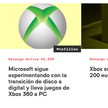
#noticias
Recarga Activa #1.330
Recarga 
Microsoft sigue
Xbox s
experimentando con la
200 eu
transición de disco a
digital y lleva juegos de
Xbox 360 a PC