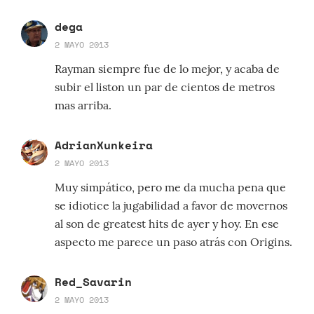
dega
2 MAYO 2013
Rayman siempre fue de lo mejor, y acaba de
subir el liston un par de cientos de metros
mas arriba.
AdrianXunkeira
2 MAYO 2013
Muy simpático, pero me da mucha pena que
se idiotice la jugabilidad a favor de movernos
al son de greatest hits de ayer y hoy. En ese
aspecto me parece un paso atrás con Origins.
Red_Savarin
2 MAYO 2013