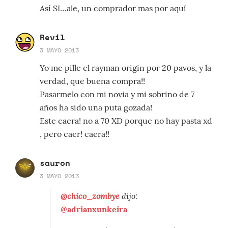
Así SI…ale, un comprador mas por aquí
Revil
3 MAYO 2013
Yo me pille el rayman origin por 20 pavos, y la
verdad, que buena compra!!
Pasarmelo con mi novia y mi sobrino de 7
años ha sido una puta gozada!
Este caera! no a 70 XD porque no hay pasta xd
, pero caer! caera!!
sauron
3 MAYO 2013
@chico_zombye
dijo:
@adrianxunkeira