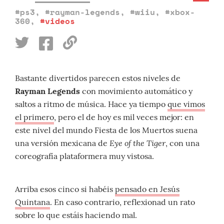
#ps3
,
#rayman-legends
,
#wiiu
,
#xbox-
360
,
#videos
Bastante divertidos parecen estos niveles de
Rayman Legends
con movimiento automático y
saltos a ritmo de música. Hace ya tiempo
que vimos
el primero
, pero el de hoy es mil veces mejor: en
este nivel del mundo Fiesta de los Muertos suena
Eye of the Tiger
una versión mexicana de
, con una
coreografía plataformera muy vistosa.
Arriba esos cinco si habéis
pensado en Jesús
Quintana
. En caso contrario, reflexionad un rato
sobre lo que estáis haciendo mal.