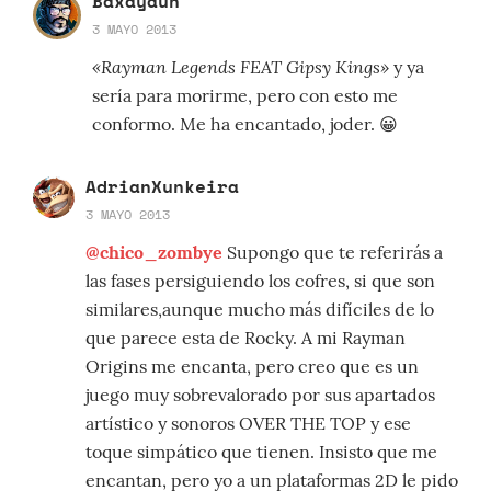
Baxayaun
3 MAYO 2013
«Rayman Legends FEAT Gipsy Kings»
y ya
sería para morirme, pero con esto me
conformo. Me ha encantado, joder. 😀
AdrianXunkeira
3 MAYO 2013
@chico_zombye
Supongo que te referirás a
las fases persiguiendo los cofres, si que son
similares,aunque mucho más difíciles de lo
que parece esta de Rocky. A mi Rayman
Origins me encanta, pero creo que es un
juego muy sobrevalorado por sus apartados
artístico y sonoros OVER THE TOP y ese
toque simpático que tienen. Insisto que me
encantan, pero yo a un plataformas 2D le pido