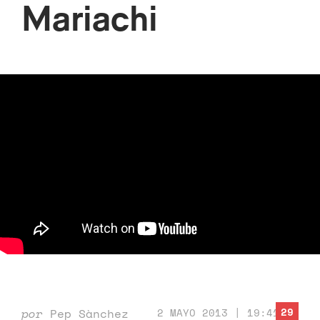
Mariachi
29
por
Pep Sànchez
2 MAYO 2013 | 19:41