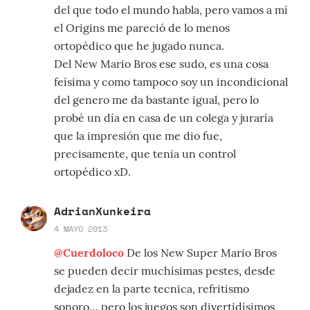
del que todo el mundo habla, pero vamos a mí
el Origins me pareció de lo menos
ortopédico que he jugado nunca.
Del New Mario Bros ese sudo, es una cosa
feísima y como tampoco soy un incondicional
del genero me da bastante igual, pero lo
probé un día en casa de un colega y juraría
que la impresión que me dio fue,
precisamente, que tenia un control
ortopédico xD.
AdrianXunkeira
4 MAYO 2013
@Cuerdoloco
De los New Super Mario Bros
se pueden decir muchísimas pestes, desde
dejadez en la parte tecnica, refritismo
sonoro… pero los juegos son divertidísimos