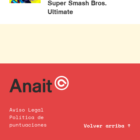
Super Smash Bros.
Ultimate
Aviso Legal
Política de
puntuaciones
Volver arriba ↑