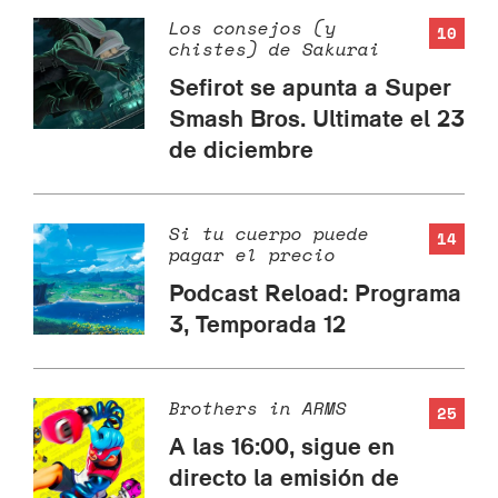
Los consejos (y
10
chistes) de Sakurai
Sefirot se apunta a Super
Smash Bros. Ultimate el 23
de diciembre
Si tu cuerpo puede
14
pagar el precio
Podcast Reload: Programa
3, Temporada 12
Brothers in ARMS
25
A las 16:00, sigue en
directo la emisión de