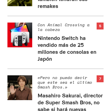
remakes
Con Animal Crossing a
5
la cabeza
Nintendo Switch ha
vendido más de 25
millones de consolas en
Japón
«Pero no puedo decir
7
que este sea el último
Smash Bros.»
Masahiro Sakurai, director
de Super Smash Bros, no
sabe si hará nuevas