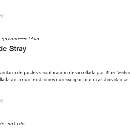
22
 gatonarrativa
de Stray
ventura de puzles y exploración desarrollada por BlueTwelve 
lada de la que tendremos que escapar mientras desvelamos t
22
de salida