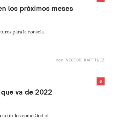
 en los próximos meses
turos para la consola
por
VÍCTOR MARTÍNEZ
6
o que va de 2022
o a títulos como God of