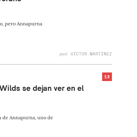
ño, pero Annapurna
por
VÍCTOR MARTÍNEZ
13
Wilds se dejan ver en el
ón de Annapurna, uno de