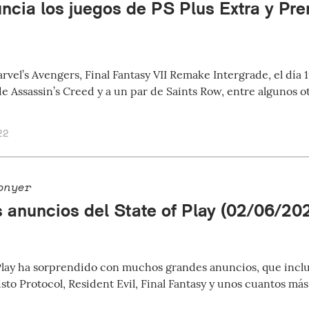
ncia los juegos de PS Plus Extra y Pr
vel’s Avengers, Final Fantasy VII Remake Intergrade, el día 
de Assassin’s Creed y a un par de Saints Row, entre algunos ot
22
onyer
s anuncios del State of Play (02/06/20
 Play ha sorprendido con muchos grandes anuncios, que inclu
sto Protocol, Resident Evil, Final Fantasy y unos cuantos más