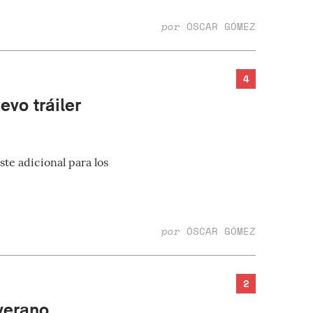
por
ÓSCAR GÓMEZ
4
evo tráiler
ste adicional para los
por
ÓSCAR GÓMEZ
2
verano