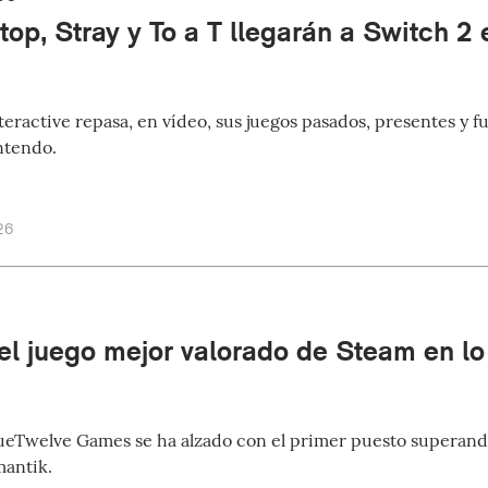
op, Stray y To a T llegarán a Switch 2
ractive repasa, en vídeo, sus juegos pasados, presentes y fu
ntendo.
26
 el juego mejor valorado de Steam en l
BlueTwelve Games se ha alzado con el primer puesto superand
antik.