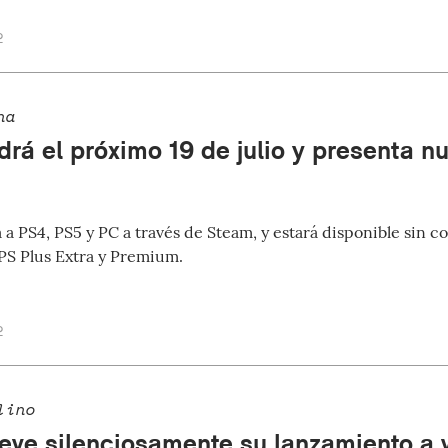
2
na
drá el próximo 19 de julio y presenta nu
á a PS4, PS5 y PC a través de Steam, y estará disponible sin co
S Plus Extra y Premium.
2
lino
eve silenciosamente su lanzamiento a 