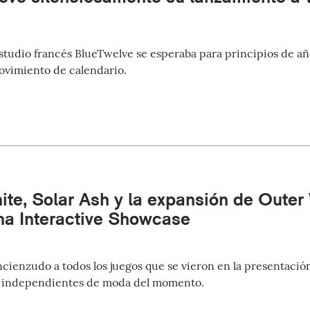
estudio francés BlueTwelve se esperaba para principios de a
ovimiento de calendario.
te, Solar Ash y la expansión de Outer 
a Interactive Showcase
cienzudo a todos los juegos que se vieron en la presentaci
s independientes de moda del momento.