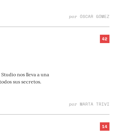
por
ÓSCAR GÓMEZ
42
Studio nos lleva a una
odos sus secretos.
por
MARTA TRIVI
14