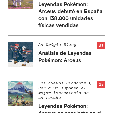
Leyendas Pokémon:
Arceus debutó en España
con 138.000 unidades
físicas vendidas
An Origin Story
23
Análisis de Leyendas
Pokémon: Arceus
Los nuevos Diamante y
12
Perla ya suponen el
mejor lanzamiento de
un remake
Leyendas Pokémon: