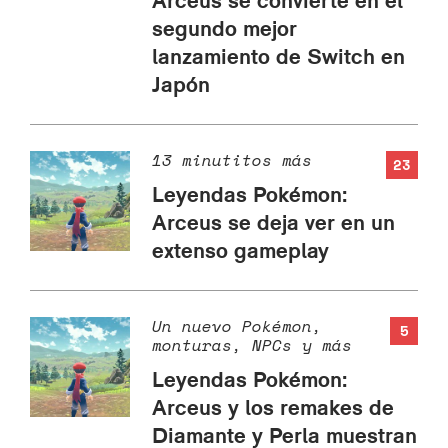
Arceus se convierte en el
segundo mejor
lanzamiento de Switch en
Japón
13 minutitos más
23
Leyendas Pokémon:
Arceus se deja ver en un
extenso gameplay
Un nuevo Pokémon,
5
monturas, NPCs y más
Leyendas Pokémon:
Arceus y los remakes de
Diamante y Perla muestran