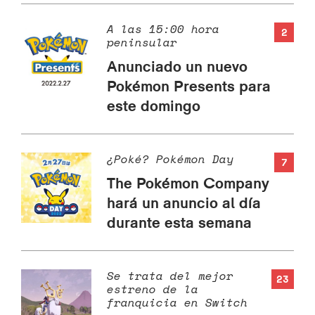
A las 15:00 hora
2
peninsular
Anunciado un nuevo
Pokémon Presents para
este domingo
¿Poké? Pokémon Day
7
The Pokémon Company
hará un anuncio al día
durante esta semana
Se trata del mejor
23
estreno de la
franquicia en Switch