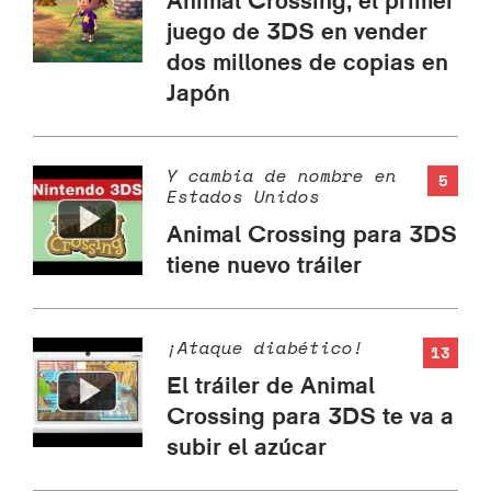
Animal Crossing, el primer
juego de 3DS en vender
dos millones de copias en
Japón
Y cambia de nombre en
5
Estados Unidos
Animal Crossing para 3DS
tiene nuevo tráiler
¡Ataque diabético!
13
El tráiler de Animal
Crossing para 3DS te va a
subir el azúcar