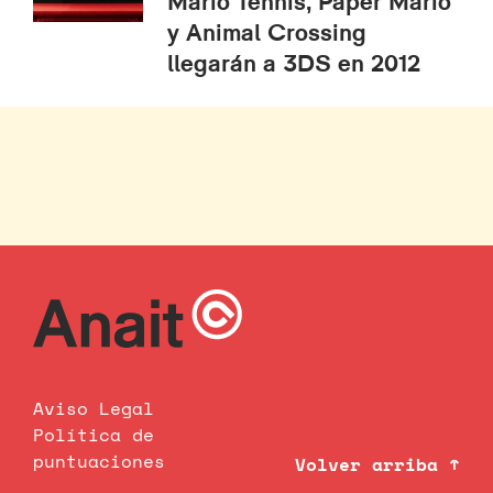
Mario Tennis, Paper Mario
y Animal Crossing
llegarán a 3DS en 2012
Aviso Legal
Política de
puntuaciones
Volver arriba ↑