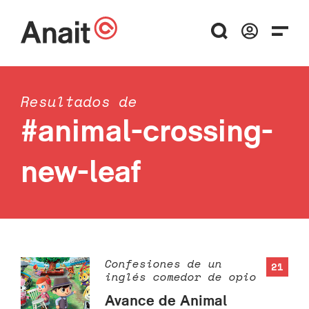
Resultados de
#animal-crossing-
new-leaf
Confesiones de un
21
inglés comedor de opio
Avance de Animal