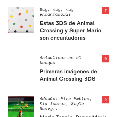
Muy, muy, muy
7
encantadoras
Estas 3DS de Animal
Crossing y Super Mario
son encantadoras
Animalicos en el
0
bosque
Primeras imágenes de
Animal Crossing 3DS
Además: Fire Emblem,
2
Kid Icarus, Style
Savvy...