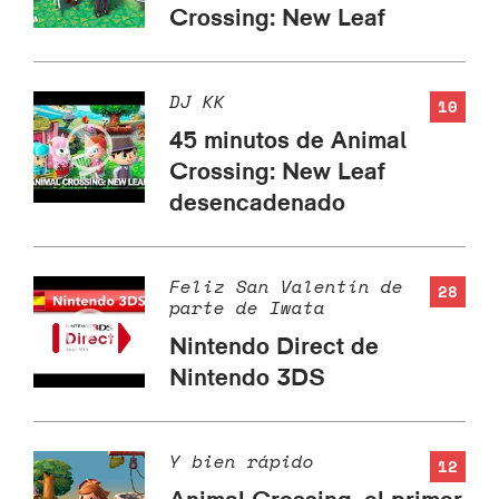
Crossing: New Leaf
DJ KK
10
45 minutos de Animal
Crossing: New Leaf
desencadenado
Feliz San Valentín de
28
parte de Iwata
Nintendo Direct de
Nintendo 3DS
Y bien rápido
12