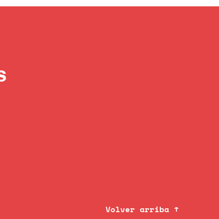
s
Volver arriba ↑