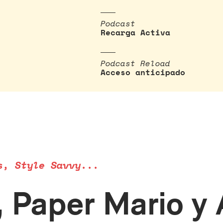
Podcast
Recarga Activa
Podcast Reload
Acceso anticipado
s, Style Savvy...
, Paper Mario y