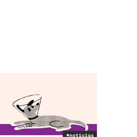
#noticias