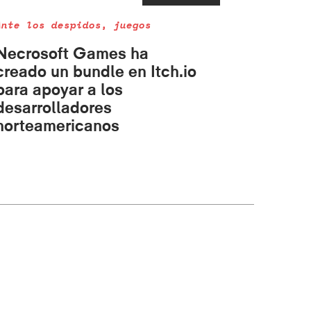
Ante los despidos, juegos
Necrosoft Games ha
creado un bundle en Itch.io
para apoyar a los
desarrolladores
norteamericanos