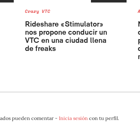
Crazy VTC
Rideshare «Stimulator»
nos propone conducir un
VTC en una ciudad llena
de freaks
strados pueden comentar -
Inicia sesión
con tu perfil.