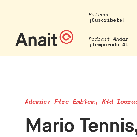
Patreon
¡Suscríbete!
Podcast Andar
¡Temporada 4!
Además: Fire Emblem, Kid Icaru
Mario Tennis