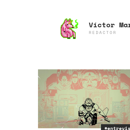
Víctor Ma
REDACTOR
#entrevi