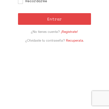
Recordarme
Entrar
¿No tienes cuenta?
¡Registrate!
¿Olvidaste tu contraseña?
Recuperala
.