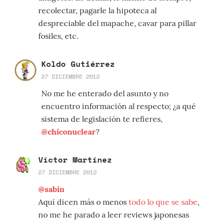
recolectar, pagarle la hipoteca al
despreciable del mapache, cavar para pillar
fosiles, etc.
Koldo Gutiérrez
27 DICIEMBRE 2012
No me he enterado del asunto y no
encuentro información al respecto; ¿a qué
sistema de legislación te refieres,
@chiconuclear
?
Víctor Martínez
27 DICIEMBRE 2012
@sabin
Aquí dicen más o menos
todo lo que se sabe
,
no me he parado a leer reviews japonesas