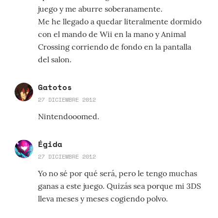
juego y me aburre soberanamente.
Me he llegado a quedar literalmente dormido
con el mando de Wii en la mano y Animal
Crossing corriendo de fondo en la pantalla
del salon.
Gatotos
27 DICIEMBRE 2012
Nintendooomed.
Égida
27 DICIEMBRE 2012
Yo no sé por qué será, pero le tengo muchas
ganas a este juego. Quizás sea porque mi 3DS
lleva meses y meses cogiendo polvo.