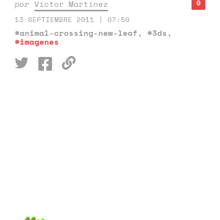
0
por
Víctor Martínez
13 SEPTIEMBRE 2011 | 07:50
#animal-crossing-new-leaf
,
#3ds
,
#imagenes