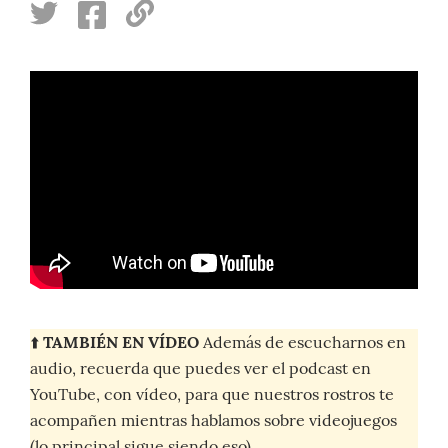
⬆️
TAMBIÉN EN VÍDEO
Además de escucharnos en
audio, recuerda que puedes ver el podcast en
YouTube, con vídeo, para que nuestros rostros te
acompañen mientras hablamos sobre videojuegos
(lo principal sigue siendo eso).