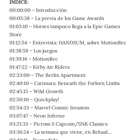
ÍNDICE:
00:00:00 – Introducción
00:05:38 – La previa de los Game Awards
01:03:10 – Horses tampoco llega a la Epic Games
Store
01:12:54 – Entrevista: HANDSUM, sobre MotionRec
01:38:59 – Los juegos
01:39:16 – MotionRec
01:47:22 – Kirby Air Riders
02:33:00 – The Berlin Apartment
02:40:10 – Carimara: Beneath the Forlorn Limbs
02:45:15 – Wild Growth
02:50:10 – Quickplay!
02:54:33 – Marvel Cosmic Invasion
03:07:47 – Neon Inferno
03:21:33 – Picross S Capcom/SNK Classics
03:36:24 – La semana que viene, en Reload…