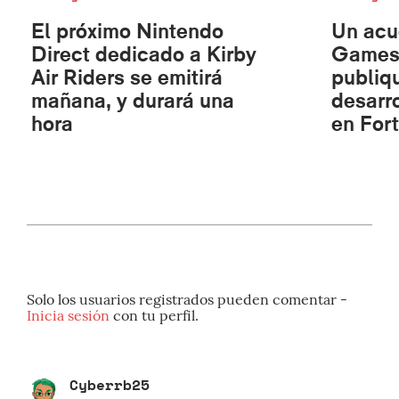
El próximo Nintendo
Un acu
Direct dedicado a Kirby
Games 
Air Riders se emitirá
publiq
mañana, y durará una
desarr
hora
en Fort
Solo los usuarios registrados pueden comentar -
Inicia sesión
con tu perfil.
Cyberrb25