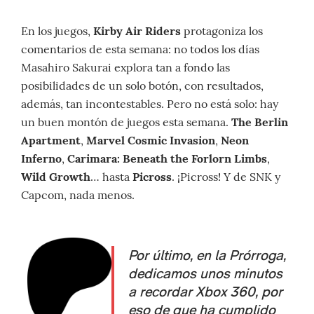
En los juegos,
Kirby Air Riders
protagoniza los
comentarios de esta semana: no todos los días
Masahiro Sakurai explora tan a fondo las
posibilidades de un solo botón, con resultados,
además, tan incontestables. Pero no está solo: hay
un buen montón de juegos esta semana.
The Berlin
Apartment
,
Marvel Cosmic Invasion
,
Neon
Inferno
,
Carimara: Beneath the Forlorn Limbs
,
Wild Growth
… hasta
Picross
. ¡Picross! Y de SNK y
Capcom, nada menos.
Por último, en la Prórroga,
dedicamos unos minutos
a recordar Xbox 360, por
eso de que ha cumplido