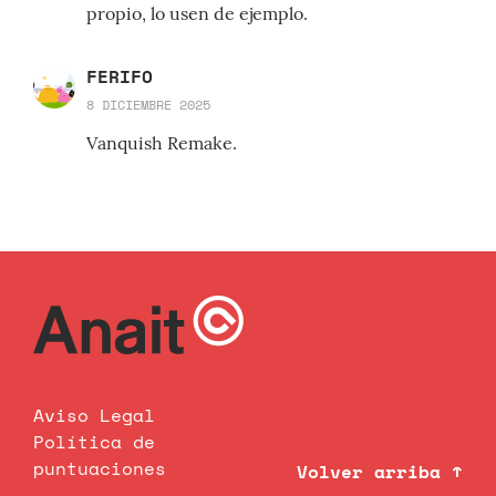
propio, lo usen de ejemplo.
FERIFO
8 DICIEMBRE 2025
Vanquish Remake.
Aviso Legal
Política de
puntuaciones
Volver arriba ↑