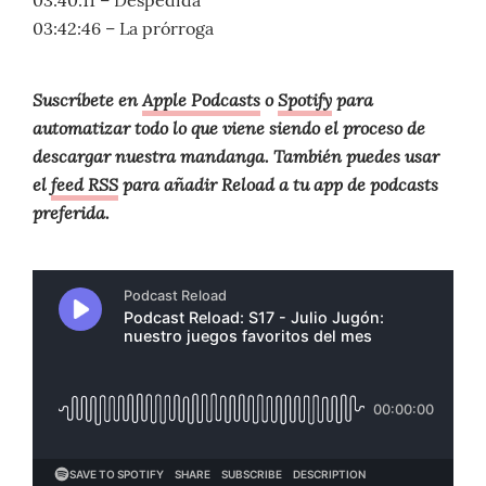
03:40:11 – Despedida
03:42:46 – La prórroga
Suscríbete en
Apple Podcasts
o
Spotify
para
automatizar todo lo que viene siendo el proceso de
descargar nuestra mandanga. También puedes usar
el
feed RSS
para añadir Reload a tu app de podcasts
preferida.