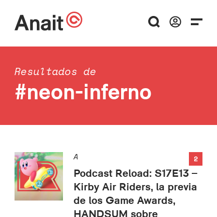
Resultados de
#neon-inferno
A
2
Podcast Reload: S17E13 –
Kirby Air Riders, la previa
de los Game Awards,
HANDSUM sobre