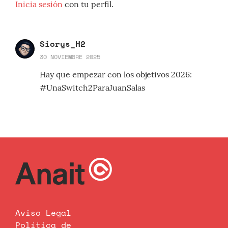
Inicia sesión
con tu perfil.
Siorys_H2
30 NOVIEMBRE 2025
Hay que empezar con los objetivos 2026:
#UnaSwitch2ParaJuanSalas
Aviso Legal
Política de