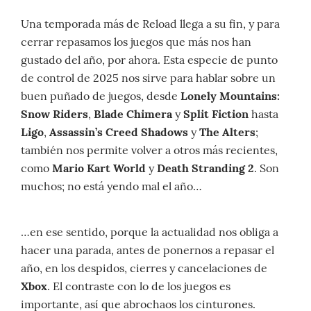
Una temporada más de Reload llega a su fin, y para
cerrar repasamos los juegos que más nos han
gustado del año, por ahora. Esta especie de punto
de control de 2025 nos sirve para hablar sobre un
buen puñado de juegos, desde
Lonely Mountains:
Snow Riders
,
Blade Chimera
y
Split Fiction
hasta
Ligo
,
Assassin’s Creed Shadows
y
The Alters
;
también nos permite volver a otros más recientes,
como
Mario Kart World
y
Death Stranding 2
. Son
muchos; no está yendo mal el año…
…en ese sentido, porque la actualidad nos obliga a
hacer una parada, antes de ponernos a repasar el
año, en los despidos, cierres y cancelaciones de
Xbox
. El contraste con lo de los juegos es
importante, así que abrochaos los cinturones.