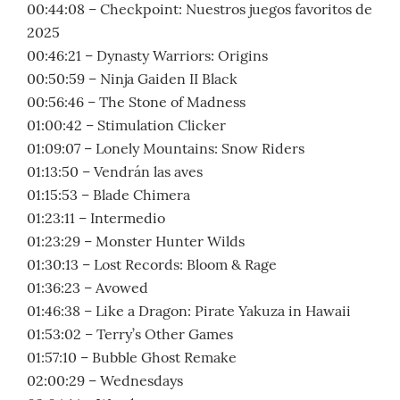
00:44:08 – Checkpoint: Nuestros juegos favoritos de
2025
00:46:21 – Dynasty Warriors: Origins
00:50:59 – Ninja Gaiden II Black
00:56:46 – The Stone of Madness
01:00:42 – Stimulation Clicker
01:09:07 – Lonely Mountains: Snow Riders
01:13:50 – Vendrán las aves
01:15:53 – Blade Chimera
01:23:11 – Intermedio
01:23:29 – Monster Hunter Wilds
01:30:13 – Lost Records: Bloom & Rage
01:36:23 – Avowed
01:46:38 – Like a Dragon: Pirate Yakuza in Hawaii
01:53:02 – Terry’s Other Games
01:57:10 – Bubble Ghost Remake
02:00:29 – Wednesdays