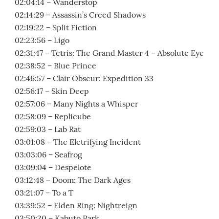
02:04:14 – Wanderstop
02:14:29 – Assassin’s Creed Shadows
02:19:22 – Split Fiction
02:23:56 – Ligo
02:31:47 – Tetris: The Grand Master 4 – Absolute Eye
02:38:52 – Blue Prince
02:46:57 – Clair Obscur: Expedition 33
02:56:17 – Skin Deep
02:57:06 – Many Nights a Whisper
02:58:09 – Replicube
02:59:03 – Lab Rat
03:01:08 – The Eletrifying Incident
03:03:06 – Seafrog
03:09:04 – Despelote
03:12:48 – Doom: The Dark Ages
03:21:07 – To a T
03:39:52 – Elden Ring: Nightreign
03:50:20 – Kabuto Park