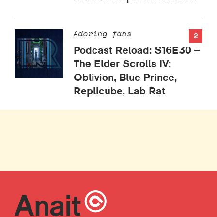
Adoring fans
2
Podcast Reload: S16E30 –
The Elder Scrolls IV:
Oblivion, Blue Prince,
Replicube, Lab Rat