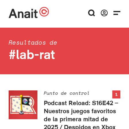
Resultados de
#lab-rat
Punto de control
1
Podcast Reload: S16E42 –
Nuestros juegos favoritos
de la primera mitad de
2025 / Despidos en Xbox