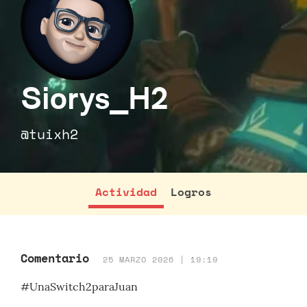
Siorys_H2
@tuixh2
Actividad
Logros
Comentario
25 MARZO 2026 | 19:19
#UnaSwitch2paraJuan