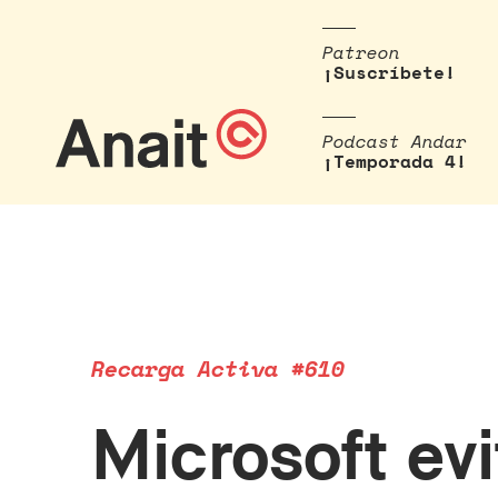
Patreon
¡Suscríbete!
Podcast Andar
¡Temporada 4!
Recarga Activa #610
Microsoft ev