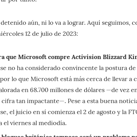
 detenido aún, ni lo va a lograr. Aquí seguimos, c
iércoles 12 de julio de 2023:
ra que Microsoft compre Activision Blizzard Ki
e no ha considerado convincente la postura de 
or lo que Microsoft está más cerca de llevar a c
alorada en 68.700 millones de dólares —de vez 
 cifra tan impactante—. Pese a esta buena notici
e, el juicio en sí comienza el 2 de agosto y la FT
a el viernes al mediodía.
l bloqueo británico tampoco será un problema
p