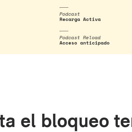
Podcast
Recarga Activa
Podcast Reload
Acceso anticipado
ita el bloqueo t