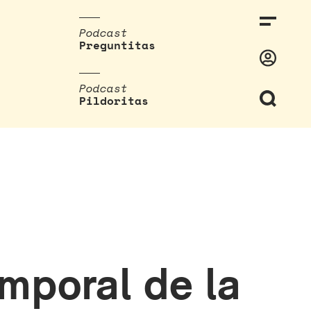
Podcast
Preguntitas
Podcast
Pildoritas
emporal de la