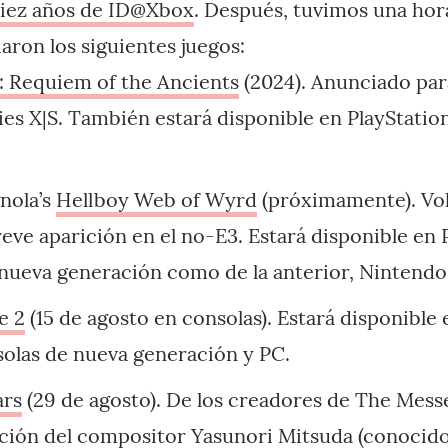
diez años de ID@Xbox
. Después, tuvimos una hor
aron los siguientes juegos:
: Requiem of the Ancients
(2024). Anunciado pa
es X|S. También estará disponible en PlayStation
nola’s
Hellboy Web of Wyrd
(próximamente). Volv
reve aparición en el no-E3. Estará disponible en 
nueva generación como de la anterior, Nintendo 
e 2
(15 de agosto en consolas). Estará disponible
solas de nueva generación y PC.
ars
(29 de agosto). De los creadores de The Mess
ación del compositor Yasunori Mitsuda (conocid