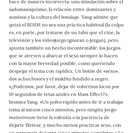
hace de manera incorrecta: una simulación sobre el
sadomasoquismo, la relación entre dominantes y
bondage
sumisos y la cultura del
. Yang admite que
quizá el BDSM no sea una práctica habitual (la culpa
es, en parte, por tratarse de un tabú que el cine, la
televisión y los videojuego ignoran o juzgan), pero
apunta también un hecho incontestable: los juegos
que se atreven a abarcar el sexo siempre lo hacen
con la mayor brevedad posible, como queriendo
despejar el tema con rapidez. Un botón de «sexo»,
dos achuchones y el maldito fundido a negro.
«¿Podemos, por favor, dejar de volvernos locos por
10 segundos de tetas azules en Mass Effect?»,
bromea Yang. «Un polvo rápido antes de ir a trabajar
toma al menos cinco minutos, pero ningún juego
mainstream
tiene la valentía o la paciencia de
dejarte flirtear, y mucho menos practicar sexo, con
un personaje durante cinco minutos completos.» Lo