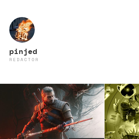
pinjed
REDACTOR