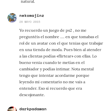
natural.
nekomajinz
28 MAYO 2015
Yo recuerdo un juego de ps2 , no me
preguntéis el nombre …. en que tomabas el
rol de un avatar con el que tenias que trabajar
en una tienda de moda. Pues bien al atender
a las clientas podías «flirtear» con ellas. Lo
bueno venia cuando te metías en el
cambiador y podías intimar. Nota mental
tengo que intentar acordarme porque
leyendo mi comentario no me vais a
entender. Eso sí recuerdo que era
descojonante.
darkpadawan