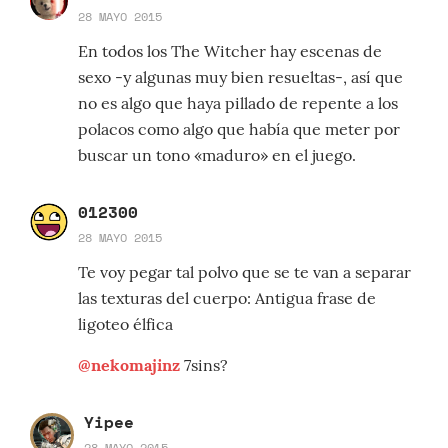
28 MAYO 2015
En todos los The Witcher hay escenas de
sexo -y algunas muy bien resueltas-, así que
no es algo que haya pillado de repente a los
polacos como algo que había que meter por
buscar un tono «maduro» en el juego.
012300
28 MAYO 2015
Te voy pegar tal polvo que se te van a separar
las texturas del cuerpo: Antigua frase de
ligoteo élfica
@nekomajinz
7sins?
Yipee
28 MAYO 2015