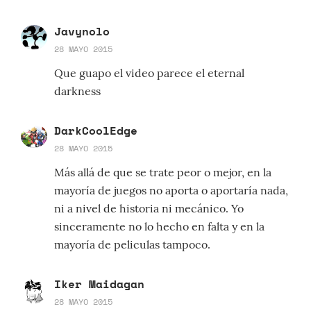
Javynolo
28 MAYO 2015
Que guapo el video parece el eternal
darkness
DarkCoolEdge
28 MAYO 2015
Más allá de que se trate peor o mejor, en la
mayoría de juegos no aporta o aportaría nada,
ni a nivel de historia ni mecánico. Yo
sinceramente no lo hecho en falta y en la
mayoría de peliculas tampoco.
Iker Maidagan
28 MAYO 2015