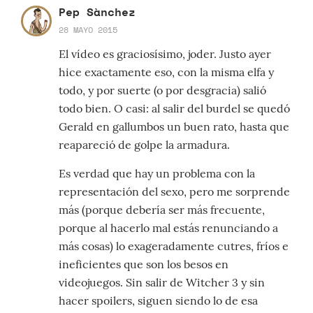
Pep Sànchez
28 MAYO 2015
El vídeo es graciosísimo, joder. Justo ayer
hice exactamente eso, con la misma elfa y
todo, y por suerte (o por desgracia) salió
todo bien. O casi: al salir del burdel se quedó
Gerald en gallumbos un buen rato, hasta que
reapareció de golpe la armadura.
Es verdad que hay un problema con la
representación del sexo, pero me sorprende
más (porque debería ser más frecuente,
porque al hacerlo mal estás renunciando a
más cosas) lo exageradamente cutres, fríos e
ineficientes que son los besos en
videojuegos. Sin salir de Witcher 3 y sin
hacer spoilers, siguen siendo lo de esa