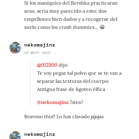
Si los maniquïes del Bershka practicaran
sexo, sería muy parecido a esto: dos
empellones bien dados y a recogerse del
suelo como los crash dummies… 😀
nekomajinz
28 MAYO 2015
@012300
dijo:
Te voy pegar tal polvo que se te van a
separar las texturas del cuerpo:
Antigua frase de ligoteo élfica
@nekomajinz
7sins?
Bravooo this!! Lo has clavado jajajaa
nekomajinz