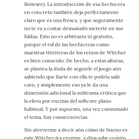
Bioware). La introducción de esa hechicera
en concreto también deja perfectamente
claro que es una fresca, y que seguramente
no te va a costar demasiado meterte en sus
faldas. Esto no es arbitrario ni gratuito,
porque el rol de las hechiceras como
maestras titiriteras de los reinos de Witcher
es bien conocido. De hecho, a estas alturas,
se plantea la duda de seguirle el juego aún
sabiendo que liarte con ella te podría salir
caro, y simplemente eso ya le da una
dimensión adicional la subtrama erótica que
la eleva por encima del softcore plano
habitual. Y por supuesto, una vez consumado
el tema, hay consecuencias.
Sin atreverme a decir aún cómo de bueno es
este Witcher (es enorme, y dios sabe cuánto