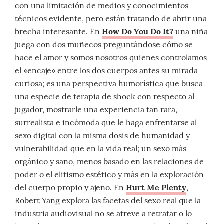
con una limitación de medios y conocimientos
técnicos evidente, pero están tratando de abrir una
brecha interesante. En
How Do You Do It?
una niña
juega con dos muñecos preguntándose cómo se
hace el amor y somos nosotros quienes controlamos
el «encaje» entre los dos cuerpos antes su mirada
curiosa; es una perspectiva humorística que busca
una especie de terapia de shock con respecto al
jugador, mostrarle una experiencia tan rara,
surrealista e incómoda que le haga enfrentarse al
sexo digital con la misma dosis de humanidad y
vulnerabilidad que en la vida real; un sexo más
orgánico y sano, menos basado en las relaciones de
poder o el elitismo estético y más en la exploración
del cuerpo propio y ajeno. En
Hurt Me Plenty
,
Robert Yang explora las facetas del sexo real que la
industria audiovisual no se atreve a retratar o lo