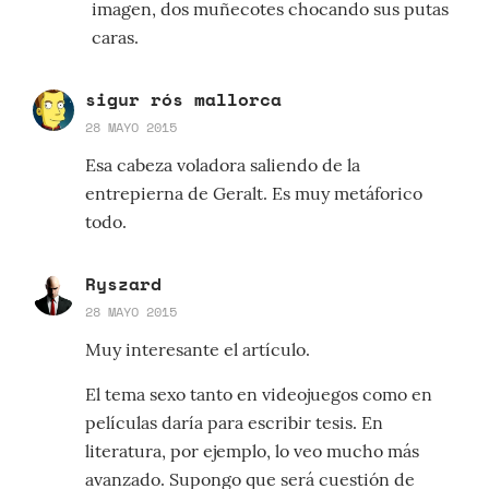
imagen, dos muñecotes chocando sus putas
caras.
sigur rós mallorca
28 MAYO 2015
Esa cabeza voladora saliendo de la
entrepierna de Geralt. Es muy metáforico
todo.
Ryszard
28 MAYO 2015
Muy interesante el artículo.
El tema sexo tanto en videojuegos como en
películas daría para escribir tesis. En
literatura, por ejemplo, lo veo mucho más
avanzado. Supongo que será cuestión de