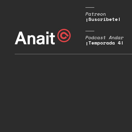
Patreon
¡Suscríbete!
Podcast Andar
¡Temporada 4!