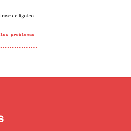
frase de ligoteo
 los problemas
s