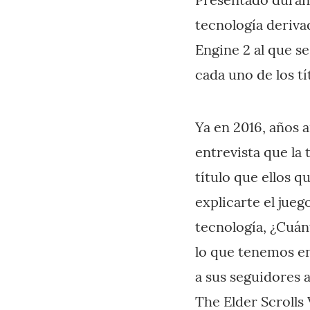
tecnología derivad
Engine 2 al que s
cada uno de los tí
Ya en 2016, años 
entrevista que la 
título que ellos 
explicarte el jueg
tecnología, ¿Cuán
lo que tenemos en
a sus seguidores 
The Elder Scrolls