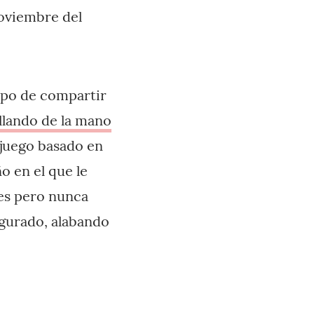
noviembre del
mpo de compartir
ollando de la mano
n juego basado en
o en el que le
es pero nunca
egurado, alabando