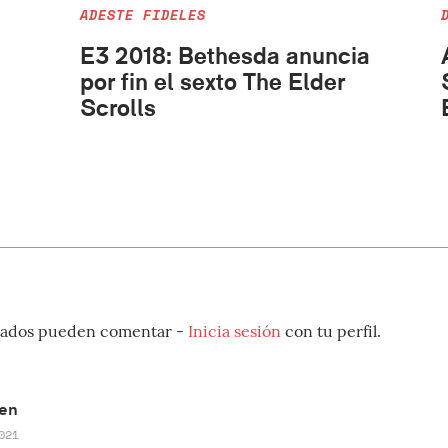
ADESTE FIDELES
E3 2018: Bethesda anuncia
por fin el sexto The Elder
Scrolls
strados pueden comentar -
Inicia sesión
con tu perfil.
en
021