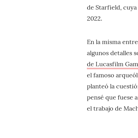
de Starfield, cuy
2022.
En la misma entr
algunos detalles 
de Lucasfilm Ga
el famoso arqueól
planteó la cuesti
pensé que fuese a
el trabajo de Ma