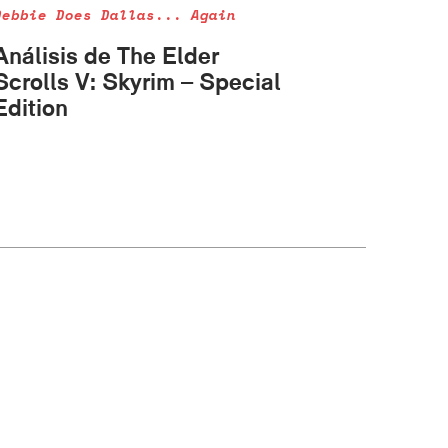
Debbie Does Dallas... Again
Análisis de The Elder
Scrolls V: Skyrim – Special
Edition