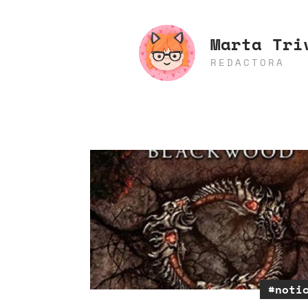
Marta Tri
REDACTORA
#noti