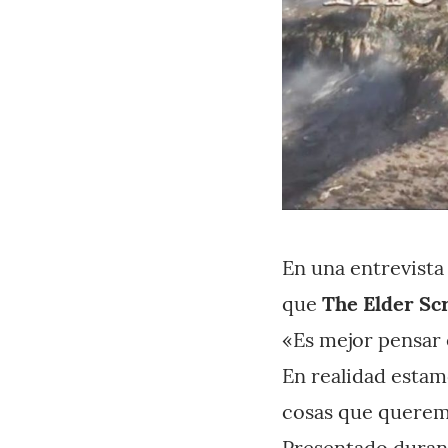
En una entrevista
que
The Elder Sc
«Es mejor pensar 
En realidad estam
cosas que queremo
Presentado durante