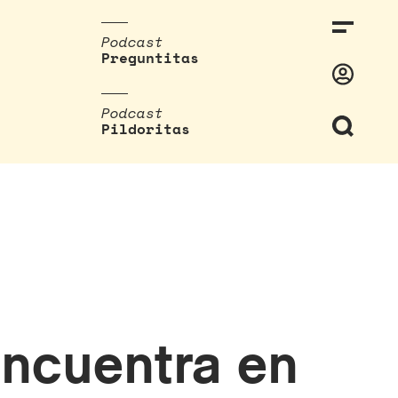
Podcast
Preguntitas
Podcast
Pildoritas
encuentra en