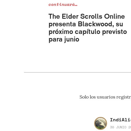
continuará…
The Elder Scrolls Online
presenta Blackwood, su
próximo capítulo previsto
para junio
Solo los usuarios regi
IndiAli
30 JUNIO 2