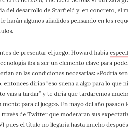
a del desarrollo de Starfield y, en concreto, el
e le harán algunos añadidos pensando en los req
tulos.
antes de presentar el juego, Howard había
especi
tecnología iba a ser un elemento clave para poder
querían en las condiciones necesarias: «Podría se
o, entonces dirías “eso suena a algo para lo que ni
to vais a tardar” y te diría que tardaremos much
 mente para el juego». En mayo del año pasado 
a través de Twitter que moderaran sus expectativ
 VI pues el título no llegaría hasta mucho despué