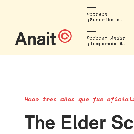
Patreon
¡Suscríbete!
Podcast Andar
¡Temporada 4!
Hace tres años que fue oficial
The Elder Sc