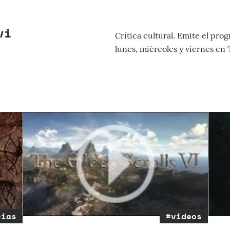
vi
Crítica cultural. Emite el pro
lunes, miércoles y viernes en
cias
#videos