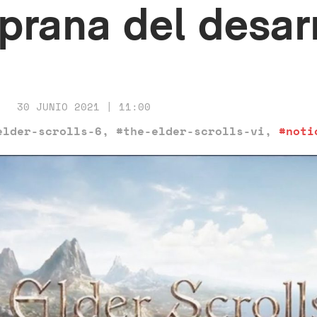
prana del desarr
30 JUNIO 2021 | 11:00
elder-scrolls-6
,
#the-elder-scrolls-vi
,
#noti