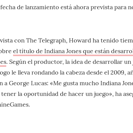
a fecha de lanzamiento está ahora prevista para 
evista con The Telegraph, Howard ha tenido tie
sobre
el título de Indiana Jones que están desarr
mes
. Según el productor, la idea de desarrollar u
ogo le lleva rondando la cabeza desde el 2009, añ
ón a George Lucas: «Me gusta mucho Indiana Jon
 tener la oportunidad de hacer un juego», ha as
chineGames.