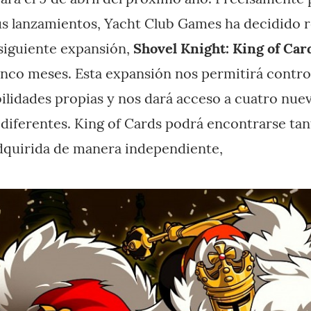
us lanzamientos, Yacht Club Games ha decidido re
 siguiente expansión,
Shovel Knight: King of Ca
nco meses. Esta expansión nos permitirá contro
ilidades propias y nos dará acceso a cuatro nu
 diferentes. King of Cards podrá encontrarse tan
dquirida de manera independiente,