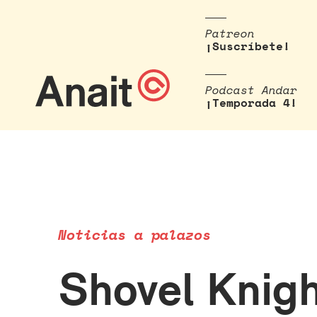
Patreon
¡Suscríbete!
Podcast Andar
¡Temporada 4!
Noticias a palazos
Shovel Knigh