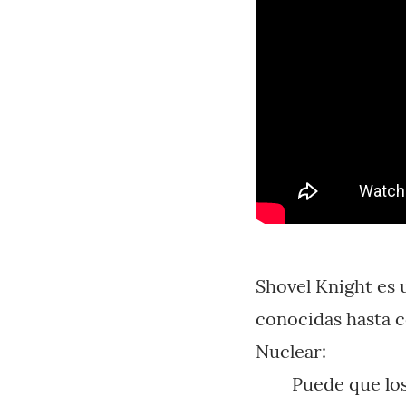
Shovel Knight es 
conocidas hasta c
Nuclear:
Puede que los