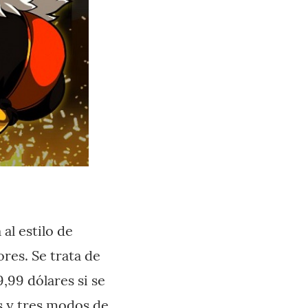
 al estilo de
res. Se trata de
,99 dólares si se
s y tres modos de