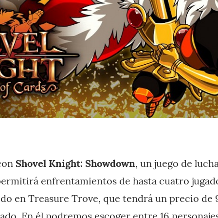
con
Shovel Knight: Showdown
, un juego de lucha
ermitirá enfrentamientos de hasta cuatro jugado
uido en Treasure Trove, que tendrá un precio de 9
ado. En él podremos escoger entre 16 personaje