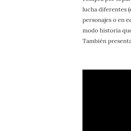
lucha diferentes (
personajes o en e
modo historia que
También presentar