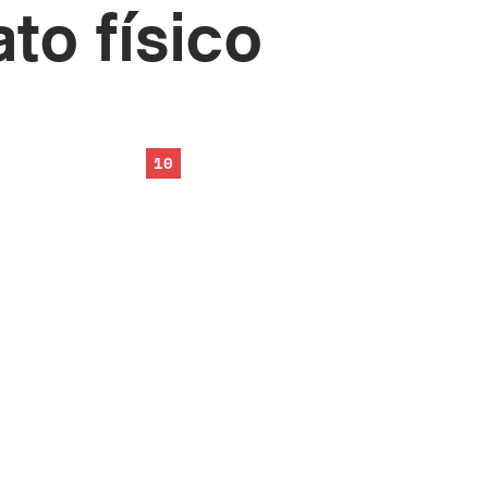
to físico
10