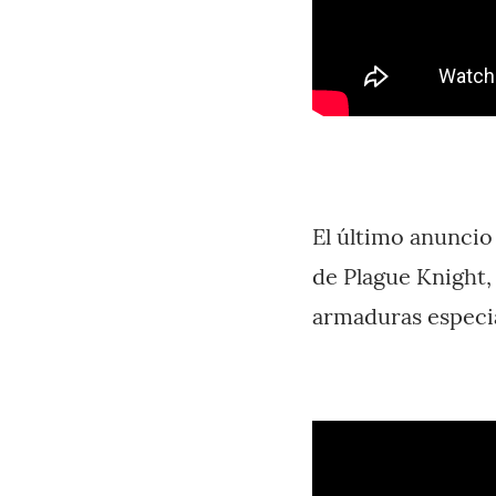
El último anuncio
de Plague Knight,
armaduras especia