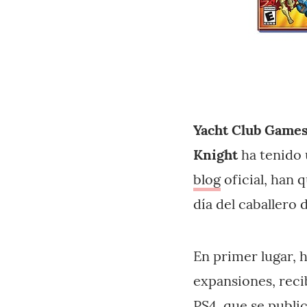
Yacht Club Games
Knight
ha tenido 
blog
oficial, han 
día del caballero d
En primer lugar, 
expansiones, reci
PS4, que se publi