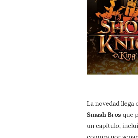
La novedad llega 
Smash Bros
que p
un capítulo, incl
compra por separ