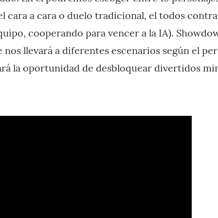
el cara a cara o duelo tradicional, el todos cont
quipo, cooperando para vencer a la IA). Showdow
 nos llevará a diferentes escenarios según el per
á la oportunidad de desbloquear divertidos min