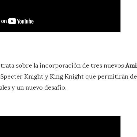
 trata sobre la incorporación de tres nuevos
Ami
 Specter Knight y King Knight que permitirán de
les y un nuevo desafío.