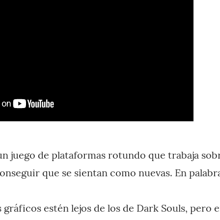
un juego de plataformas rotundo que trabaja so
onseguir que se sientan como nuevas. En palabr
 gráficos estén lejos de los de Dark Souls, pero