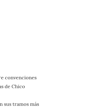
bre convenciones
as de Chico
 en sus tramos más