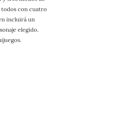
ra todos con cuatro
n incluirá un
sonaje elegido.
ijuegos.