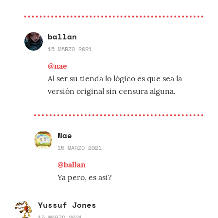
ballan
15 MARZO 2021
@nae
Al ser su tienda lo lógico es que sea la
versión original sin censura alguna.
Nae
15 MARZO 2021
@ballan
Ya pero, es asi?
Yussuf Jones
15 MARZO 2021