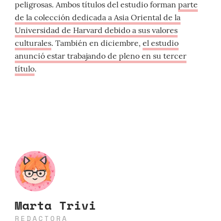
peligrosas. Ambos títulos del estudio forman
parte
de la colección dedicada a Asia Oriental de la
Universidad de Harvard debido a sus valores
culturales
. También en diciembre,
el estudio
anunció estar trabajando de pleno en su tercer
título
.
Marta Trivi
REDACTORA