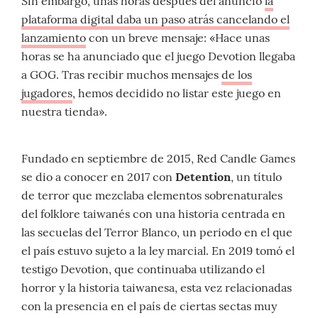
Sin embargo, unas horas después del anuncio
la
plataforma digital daba un paso atrás cancelando el
lanzamiento
con un breve mensaje: «Hace unas
horas se ha anunciado que el juego Devotion llegaba
a GOG. Tras recibir muchos mensajes
de los
jugadores
, hemos decidido no listar este juego en
nuestra tienda».
Fundado en septiembre de 2015, Red Candle Games
se dio a conocer en 2017 con
Detention
, un título
de terror que mezclaba elementos sobrenaturales
del folklore taiwanés con una historia centrada en
las secuelas del Terror Blanco, un periodo en el que
el país estuvo sujeto a la ley marcial. En 2019 tomó el
testigo Devotion, que continuaba utilizando el
horror y la historia taiwanesa, esta vez relacionadas
con la presencia en el país de ciertas sectas muy