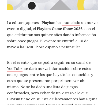
La editora japonesa
Playism
ha
anunciado
un nuevo
evento digital, el
Playism Game Show 2026
, con el
que celebrarán sus quince años dando información
sobre once juegos. El evento se emitirá el 10 de
mayo a las 14:00, hora española peninsular.
En el evento, que se podrá seguir en su canal de
YouTube
, se dará nueva información sobre estos
once juegos, entre los que hay títulos conocidos y
otros que se presentarán por primera vez ahí
mismo. No se ha dado una lista de juegos
confirmados, pero echando un vistazo a lo que
Playism tiene en su lista de lanzamientos hay alguna
cosa interesante: está Journey Record, por ejemplo,