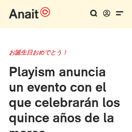
お誕生日おめでとう！
Playism anuncia
un evento con el
que celebrarán los
quince años de la