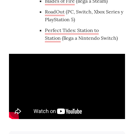
Blades of Fire
(llega a Steam)
RoadOut
(PC, Switch, Xbox Series y
PlayStation 5)
Perfect Tides: Station to
Station
(llega a Nintendo Switch)