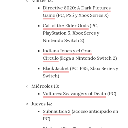
Martes 12:
Directive 8020: A Dark Pictures
Game
(PC, PS5 y Xbox Series X)
Call of the Elder Gods
(PC,
PlayStation 5, Xbox Seres y
Nintendo Switch 2)
Indiana Jones y el Gran
Círculo
(llega a Nintendo Switch 2)
Black Jacket
(PC, PS5, Xbox Series y
Switch)
Miércoles 13:
Vultures: Scavangers of Death
(PC)
Jueves 14:
Subnautica 2
(acceso anticipado en
PC)