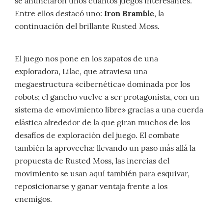
se anunciaron unos cuantos juegos interesantes.
Entre ellos destacó uno:
Iron Bramble
, la
continuación del brillante Rusted Moss.
El juego nos pone en los zapatos de una
exploradora, Lilac, que atraviesa una
megaestructura «cibernética» dominada por los
robots; el gancho vuelve a ser protagonista, con un
sistema de «movimiento libre» gracias a una cuerda
elástica alrededor de la que giran muchos de los
desafíos de exploración del juego. El combate
también la aprovecha: llevando un paso más allá la
propuesta de Rusted Moss, las inercias del
movimiento se usan aquí también para esquivar,
reposicionarse y ganar ventaja frente a los
enemigos.