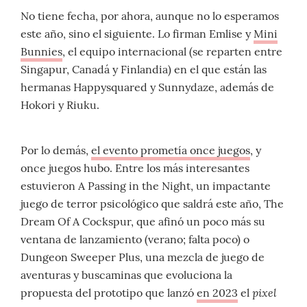
No tiene fecha, por ahora, aunque no lo esperamos
este año, sino el siguiente. Lo firman Emlise y
Mini
Bunnies
, el equipo internacional (se reparten entre
Singapur, Canadá y Finlandia) en el que están las
hermanas Happysquared y Sunnydaze, además de
Hokori y Riuku.
Por lo demás,
el evento prometía once juegos
, y
once juegos hubo. Entre los más interesantes
estuvieron A Passing in the Night, un impactante
juego de terror psicológico que saldrá este año, The
Dream Of A Cockspur, que afinó un poco más su
ventana de lanzamiento (verano; falta poco) o
Dungeon Sweeper Plus, una mezcla de juego de
aventuras y buscaminas que evoluciona la
pixel
propuesta del prototipo que lanzó
en 2023
el