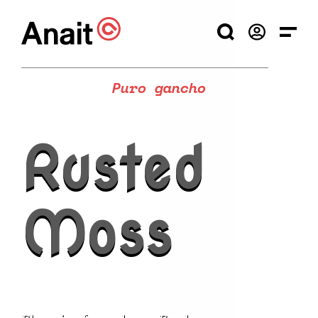
Rusted
Puro gancho
Moss