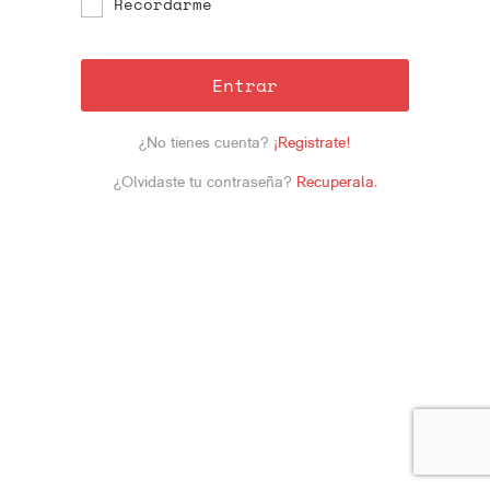
Recordarme
Entrar
¿No tienes cuenta?
¡Registrate!
¿Olvidaste tu contraseña?
Recuperala
.