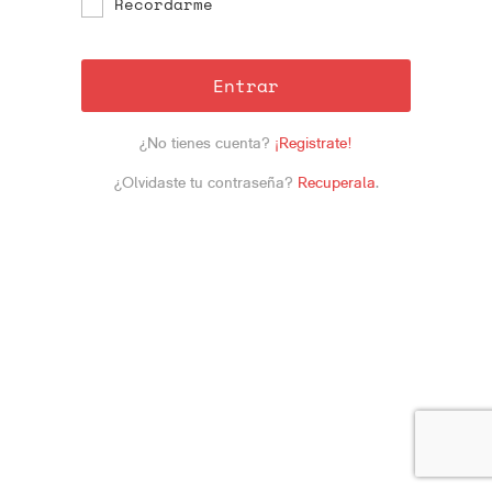
Recordarme
Entrar
¿No tienes cuenta?
¡Registrate!
¿Olvidaste tu contraseña?
Recuperala
.