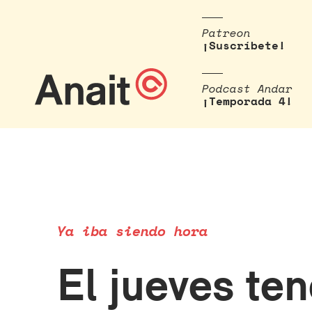
Patreon
¡Suscríbete!
Podcast Andar
¡Temporada 4!
Ya iba siendo hora
El jueves te