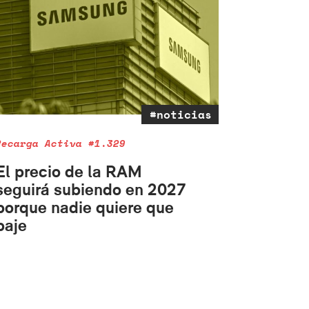
#noticias
Recarga Activa #1.329
El precio de la RAM
seguirá subiendo en 2027
porque nadie quiere que
baje