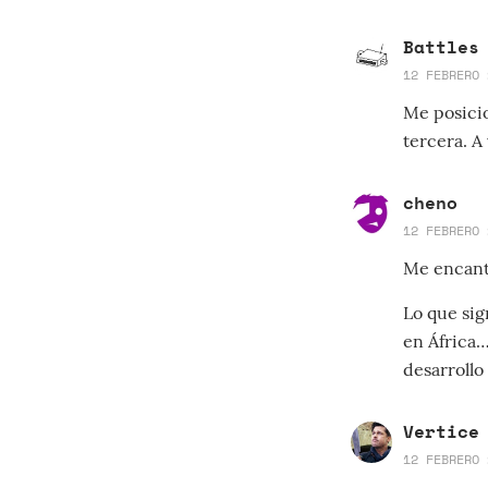
Battles
12 FEBRERO 
Me posicio
tercera. A 
cheno
12 FEBRERO 
Me encant
Lo que sig
en África…
desarrollo 
Vertice
12 FEBRERO 