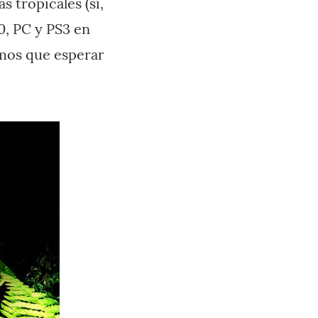
as tropicales (sí,
60, PC y PS3 en
emos que esperar