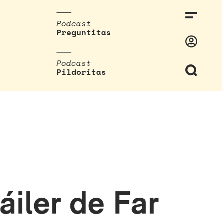
Podcast
Preguntitas
Podcast
Pildoritas
áiler de Far