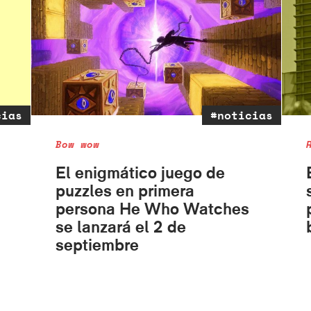
cias
#noticias
Bow wow
El enigmático juego de
puzzles en primera
persona He Who Watches
se lanzará el 2 de
septiembre