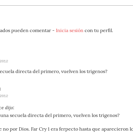
strados pueden comentar -
Inicia sesión
con tu perfil.
2012
secuela directa del primero, vuelven los trigenos?
g
2012
ce dijo:
 una secuela directa del primero, vuelven los trigenos?
 no por Dios. Far Cry 1 era ferpecto hasta que aparecieron l