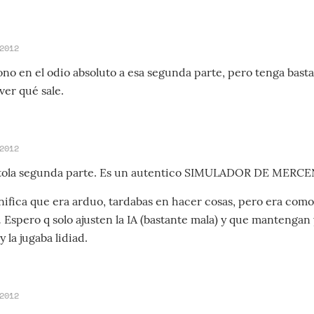
2012
no en el odio absoluto a esa segunda parte, pero tenga bast
ver qué sale.
2012
ola segunda parte. Es un autentico SIMULADOR DE MERCE
nifica que era arduo, tardabas en hacer cosas, pero era como
 Espero q solo ajusten la IA (bastante mala) y que mantengan
y la jugaba lidiad.
2012