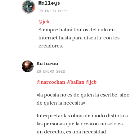
Malleys
28 ENERO 2022
@jcb
Siempre habrá tontos del culo en
internet hasta para discutir con los
creadores.
Autarca
28 ENERO 2022
@narcochan
@ballan
@jcb
«la poesía no es de quien la escribe, sino
de quien la necesita»
Interpretar las obras de modo distinto a
las personas que la crearon no solo es
un derecho, es una necesidad