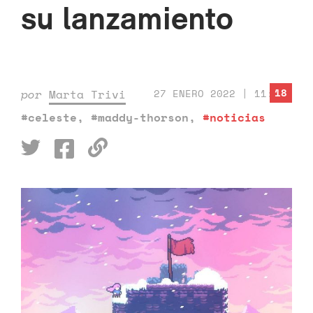
su lanzamiento
18
por
Marta Trivi
27 ENERO 2022 | 11:05
#celeste
,
#maddy-thorson
,
#noticias