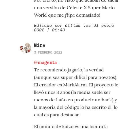
una versión de Celeste X Super Mario
flipa
World que me
demasiado!
Editado por última vez 31 enero
2022 | 21:40
Nirv
3 FEBRERO 2022
@magenta
Te recomiendo jugarlo, la verdad
(aunque sea super difícil para novatos).
El creador es MarkAlarm. El proyecto le
llevó unos 3 años (la media suele ser
menos de 1 año en producir un hack) y
la mayoría del código lo ha escrito él, lo
cual es para destacar.
El mundo de kaizo es una locura la