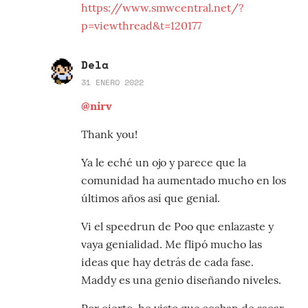
https://www.smwcentral.net/?
p=viewthread&t=120177
Dela
31 ENERO 2022
@nirv
Thank you!
Ya le eché un ojo y parece que la
comunidad ha aumentado mucho en los
últimos años así que genial.
Vi el speedrun de Poo que enlazaste y
vaya genialidad. Me flipó mucho las
ideas que hay detrás de cada fase.
Maddy es una genio diseñando niveles.
Por cierto, he visto que acaban de sacar