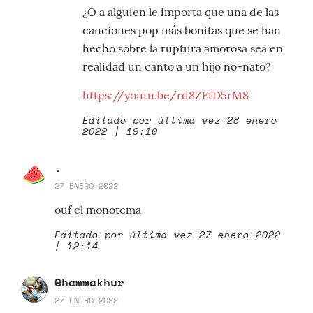
¿O a alguien le importa que una de las
canciones pop más bonitas que se han
hecho sobre la ruptura amorosa sea en
realidad un canto a un hijo no-nato?
https://youtu.be/rd8ZFtD5rM8
Editado por última vez 28 enero
2022 | 19:10
.
27 ENERO 2022
ouf el monotema
Editado por última vez 27 enero 2022
| 12:14
Ghammakhur
27 ENERO 2022