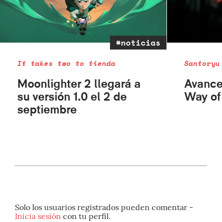
#noticias
It takes two to tienda
Santoryu
Moonlighter 2 llegará a
Avance
su versión 1.0 el 2 de
Way of
septiembre
Solo los usuarios registrados pueden comentar -
Inicia sesión
con tu perfil.