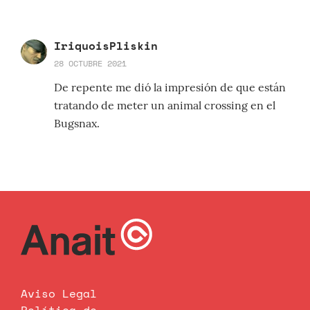
IriquoisPliskin
28 OCTUBRE 2021
De repente me dió la impresión de que están
tratando de meter un animal crossing en el
Bugsnax.
Aviso Legal
Política de