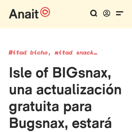
Mitad bicho, mitad snack…
Isle of BIGsnax,
una actualización
gratuita para
Bugsnax, estará