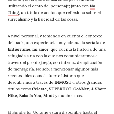
utilizando el canto del personaje; junto con
No
Thing
, un título de acción que reflexiona sobre el
surrealismo y la fisicidad de las cosas.
A nivel personal, y teniendo en cuenta el contexto
del pack, una experiencia muy adecuada sería la de
Entiérrame, mi amor
, que cuenta la historia de una
refugiada siria con la que nos comunicaremos a
través del propio juego, con interfaz de aplicación
de mensajería. No sobra mencionar algunos más
reconocibles como la fuerte historia que
descubrimos a través de
INMOST
u otros grandes
títulos como
Celeste
,
SUPERHOT
,
GoNNer
,
A Short
Hike
,
Baba Is You
,
Minit
y muchos más.
El Bundle for Ucraine estará disponible hasta el