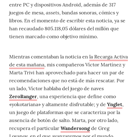
entre PC y dispositivos Android, además de 317
assets
juegos de mesa,
, bandas sonoras, cómics y
libros. En el momento de escribir esta noticia, ya se
han recaudado 805.118,05 dólares del millón que
tienen marcado como objetivo mínimo.
Mientras comentaban la noticia en
la Recarga Activa
de esta mañana
, mis compañeros Víctor Martínez y
Marta Trivi han aprovechado para hacer un par de
recomendaciones que no está de más rescatar. Por
un lado, Víctor hablaba del juego de naves
ZeroRanger
, una experiencia que define como
«yokotariana» y altamente disfrutable; y de
Ynglet
,
un juego de plataformas que se caracteriza por la
ausencia de botón de salto. Marta, por otro lado,
recupera el particular
Wandersong
de Greg
Lovanov, en el que avanzaremos por el mundo