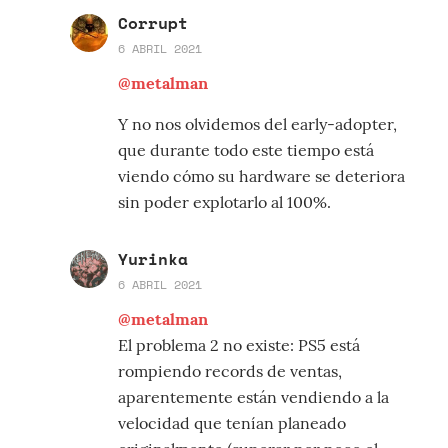
Corrupt
6 ABRIL 2021
@metalman
Y no nos olvidemos del early-adopter,
que durante todo este tiempo está
viendo cómo su hardware se deteriora
sin poder explotarlo al 100%.
Yurinka
6 ABRIL 2021
@metalman
El problema 2 no existe: PS5 está
rompiendo records de ventas,
aparentemente están vendiendo a la
velocidad que tenían planeado