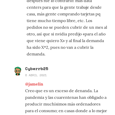
después fue lo contrario: más data
centers para que la gente trabaje desde
casa, más gente comprando tarjetas pq
tiene mucho tiempo libre, etc. Los
pedidos no se pueden cubrir de un mes al
otro, así que si nvidia predijo «para el año
que viene quiero X» y al final la demanda
ha sido X*2, pues no van a cubrir la
demanda.
Cyberrb25
6 ABRIL 2021
@jamelin
Creo que es un exceso de denanda. La
pandemia y las cuarentenas han obligado a
producir muchísimos más ordenadores
para el consumo; en casas donde a lo mejor