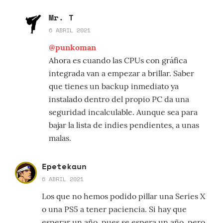
Mr. T
6 ABRIL 2021
@punkoman
Ahora es cuando las CPUs con gráfica
integrada van a empezar a brillar. Saber
que tienes un backup inmediato ya
instalado dentro del propio PC da una
seguridad incalculable. Aunque sea para
bajar la lista de indies pendientes, a unas
malas.
Epetekaun
6 ABRIL 2021
Los que no hemos podido pillar una Series X
o una PS5 a tener paciencia. Si hay que
esperar un año, pues se espera un año, pero