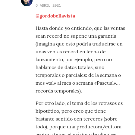
6 ABRIL 2021
@gordobellavista
Hasta donde yo entiendo, que las ventas
sean record no supone una garantía
(imagina que esto podría traducirse en
unas ventas record en fecha de
lanzamiento, por ejemplo, pero no
hablamos de datos totales, sino
temporales o parciales: de la semana o
mes «tal» al mes o semana «Pascual»…
records temporales).
Por otro lado, el tema de los retrasos es
hipotético, pero creo que tiene
bastante sentido con terceros (sobre
todo), porque una productora/editora
aspira a tener el máximo de clientes