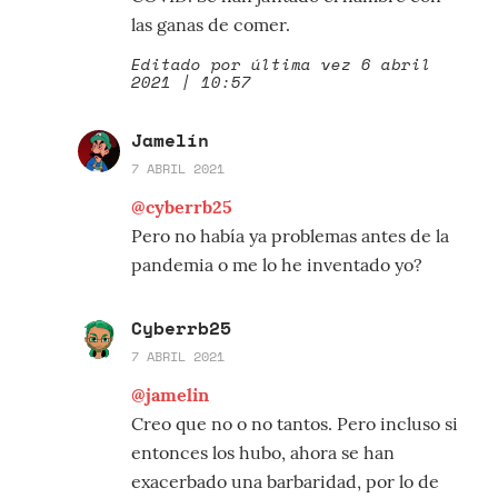
las ganas de comer.
Editado por última vez 6 abril
2021 | 10:57
Jamelín
7 ABRIL 2021
@cyberrb25
Pero no había ya problemas antes de la
pandemia o me lo he inventado yo?
Cyberrb25
7 ABRIL 2021
@jamelin
Creo que no o no tantos. Pero incluso si
entonces los hubo, ahora se han
exacerbado una barbaridad, por lo de