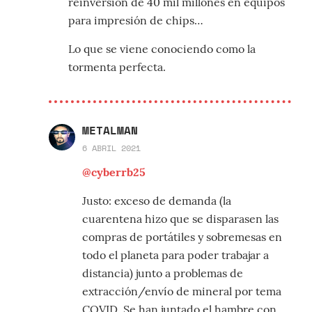
reinversión de 40 mil millones en equipos
para impresión de chips…
Lo que se viene conociendo como la
tormenta perfecta.
METALMAN
6 ABRIL 2021
@cyberrb25
Justo: exceso de demanda (la
cuarentena hizo que se disparasen las
compras de portátiles y sobremesas en
todo el planeta para poder trabajar a
distancia) junto a problemas de
extracción/envío de mineral por tema
COVID. Se han juntado el hambre con