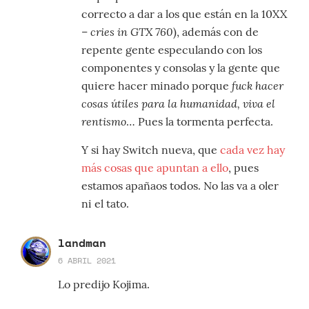
correcto a dar a los que están en la 10XX
cries in GTX 760
–
), además con de
repente gente especulando con los
componentes y consolas y la gente que
fuck hacer
quiere hacer minado porque
cosas útiles para la humanidad, viva el
rentismo
… Pues la tormenta perfecta.
Y si hay Switch nueva, que
cada vez hay
más cosas que apuntan a ello
, pues
estamos apañaos todos. No las va a oler
ni el tato.
landman
6 ABRIL 2021
Lo predijo Kojima.