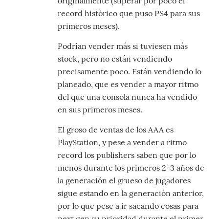
originalmente (superar por poco el
record histórico que puso PS4 para sus
primeros meses).
Podrían vender más si tuviesen más
stock, pero no están vendiendo
precisamente poco. Están vendiendo lo
planeado, que es vender a mayor ritmo
del que una consola nunca ha vendido
en sus primeros meses.
El groso de ventas de los AAA es
PlayStation, y pese a vender a ritmo
record los publishers saben que por lo
menos durante los primeros 2-3 años de
la generación el grueso de jugadores
sigue estando en la generación anterior,
por lo que pese a ir sacando cosas para
next gen su prioridad durante el primer