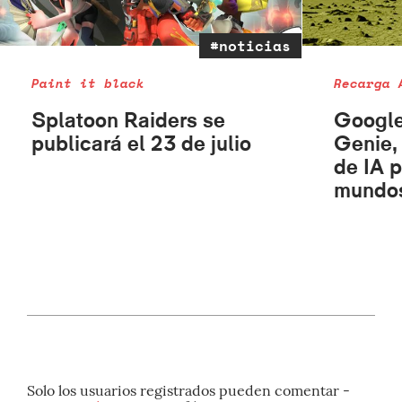
#noticias
Paint it black
Recarga 
Splatoon Raiders se
Google
publicará el 23 de julio
Genie,
de IA 
mundos
Solo los usuarios registrados pueden comentar -