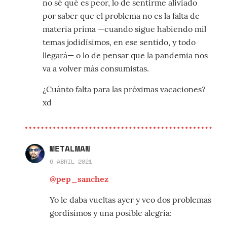
no sé qué es peor, lo de sentirme aliviado
por saber que el problema no es la falta de
materia prima —cuando sigue habiendo mil
temas jodidísimos, en ese sentido, y todo
llegará— o lo de pensar que la pandemia nos
va a volver más consumistas.
¿Cuánto falta para las próximas vacaciones?
xd
METALMAN
6 ABRIL 2021
@pep_sanchez
Yo le daba vueltas ayer y veo dos problemas
gordísimos y una posible alegría: