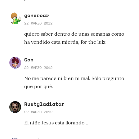
goneroar
22 MARZO 2012
quiero saber dentro de unas semanas como
ha vendido esta mierda, for the lulz
Gon
22 MARZO 2012
No me parece ni bien ni mal. Sólo pregunto
que por qué.
Rustgladiator
22 MARZO 2012
El niño Jesus esta llorando…