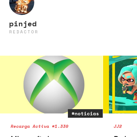
pinjed
REDACTOR
#noticias
Recarga Activa #1.330
JJ2