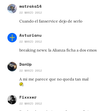
matraka14
22 MARZO 2012
Cuando el fanservice dejo de serlo
Asturianu
22 MARZO 2012
breaking news: la Alianza ficha a dos emos
DanUp
22 MARZO 2012
A mi me parece que no queda tan mal
Fixxxer
22 MARZO 2012