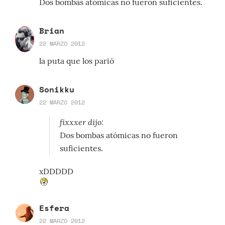
Dos bombas atómicas no fueron suficientes.
Brian
22 MARZO 2012
la puta que los parió
Sonikku
22 MARZO 2012
fixxxer dijo:
Dos bombas atómicas no fueron
suficientes.
xDDDDD
Esfera
22 MARZO 2012