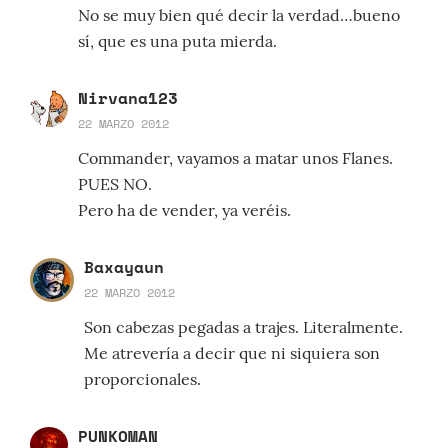
No se muy bien qué decir la verdad…bueno
sí, que es una puta mierda.
Nirvana123
22 MARZO 2012
Commander, vayamos a matar unos Flanes.
PUES NO.
Pero ha de vender, ya veréis.
Baxayaun
22 MARZO 2012
Son cabezas pegadas a trajes. Literalmente.
Me atrevería a decir que ni siquiera son
proporcionales.
PUNKOMAN