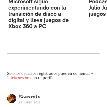
Microsoft sigue
Podcas
experimentando con la
Julio J
transición de disco a
juegos 
digital y lleva juegos de
Xbox 360 a PC
Solo los usuarios registrados pueden comentar -
Inicia sesión
con tu perfil.
Flamerats
22 MARZO 2012