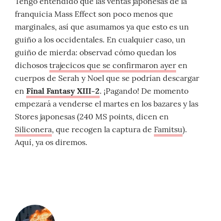
Tengo entendido que las ventas japonesas de la
franquicia Mass Effect son poco menos que
marginales, así que asumamos ya que esto es un
guiño a los occidentales. En cualquier caso, un
guiño de mierda: observad cómo quedan los
dichosos
trajecicos que se confirmaron ayer
en
cuerpos de Serah y Noel que se podrían descargar
en
Final Fantasy XIII-2
. ¡Pagando! De momento
empezará a venderse el martes en los bazares y las
Stores japonesas (240 MS points, dicen en
Siliconera
, que recogen la captura de
Famitsu
).
Aquí, ya os diremos.