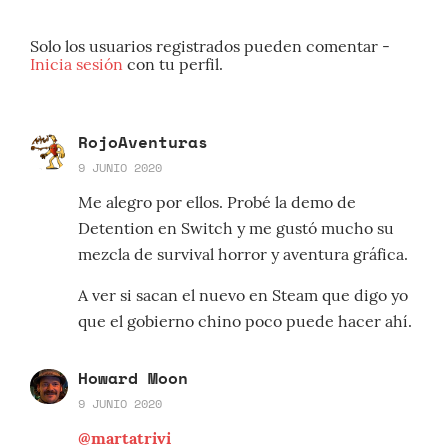
Solo los usuarios registrados pueden comentar -
Inicia sesión
con tu perfil.
RojoAventuras
9 JUNIO 2020
Me alegro por ellos. Probé la demo de
Detention en Switch y me gustó mucho su
mezcla de survival horror y aventura gráfica.
A ver si sacan el nuevo en Steam que digo yo
que el gobierno chino poco puede hacer ahí.
Howard Moon
9 JUNIO 2020
@martatrivi