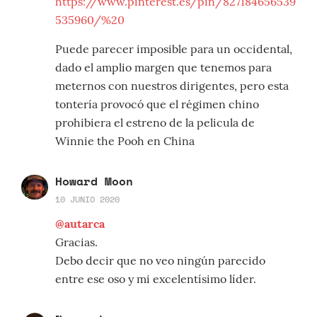
https://www.pinterest.es/pin/827184656539
535960/%20
Puede parecer imposible para un occidental,
dado el amplio margen que tenemos para
meternos con nuestros dirigentes, pero esta
tontería provocó que el régimen chino
prohibiera el estreno de la pelicula de
Winnie the Pooh en China
Howard Moon
10 JUNIO 2020
@autarca
Gracias.
Debo decir que no veo ningún parecido
entre ese oso y mi excelentísimo líder.