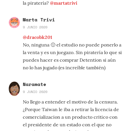
la piratería?
@martatrivi
Marta Trivi
9 JUNIO 2020
@dracobk201
No, ninguna 🙁 el estudio no puede ponerlo a
la venta y es un juegazo. Sin piratería lo que si
puedes hacer es comprar Detention si aún
no lo has jugado (es increíble también)
Naramate
9 JUNIO 2020
No llego a entender el motivo de la censura.
¿Porque Taiwan le iba a retirar la licencia de
comercializacion a un producto critico con
el presidente de un estado con el que no