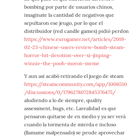
bombing por parte de usuarios chinos,
imaginate la cantidad de negativos que
sepultaron ese jeugo, por lo que el
distribuidor (red candle games) pidió perdon
https://www.eurogamer.net/articles/2019-
02-23-chinese-users-review-bomb-steam-
horror-hit-devotion-over-xi-jinping-
winnie-the-pooh-moron-meme
Y aun así acabó retirando el juego de steam
https://steamcommunity.com/app/1006510
/discussions/0/1796278072845376475/
aludiendo a lo de siempre, quality
assessment, bugs, etc. Larealidad es que
pensaron quitarse de en medio y ya ser verá
cuando la tormenta de mierda e incluso
(llamame malpensado) se peude aprovechar