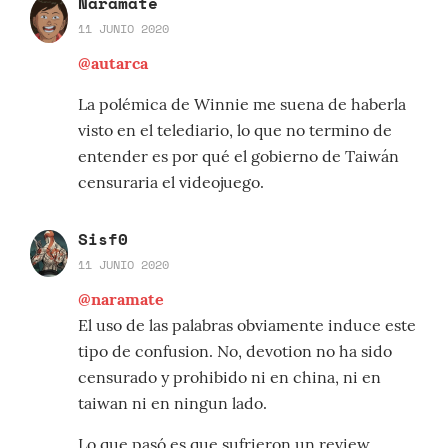
Naramate
11 JUNIO 2020
@autarca
La polémica de Winnie me suena de haberla
visto en el telediario, lo que no termino de
entender es por qué el gobierno de Taiwán
censuraria el videojuego.
Sisf0
11 JUNIO 2020
@naramate
El uso de las palabras obviamente induce este
tipo de confusion. No, devotion no ha sido
censurado y prohibido ni en china, ni en
taiwan ni en ningun lado.
Lo que pasó es que sufrieron un review