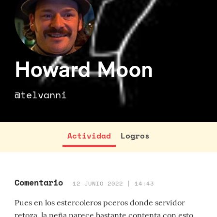
Howard Moon
@telvanni
Actividad
Logros
Comentario
12 JUNIO 2022 | 14:43
Pues en los estercoleros pceros donde servidor
retoza, la peña parece bastante contenta con esto.