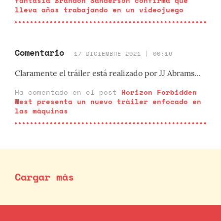
fantasía Brandon Sanderson confirma que
lleva años trabajando en un videojuego
Comentario
17 DICIEMBRE 2021 | 00:16
Claramente el tráiler está realizado por JJ Abrams...
Ha comentado en el post
Horizon Forbidden
West presenta un nuevo tráiler enfocado en
las máquinas
Cargar más