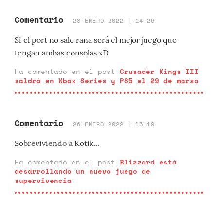
Comentario
28 ENERO 2022 | 14:26
Si el port no sale rana será el mejor juego que
tengan ambas consolas xD
Ha comentado en el post
Crusader Kings III
saldrá en Xbox Series y PS5 el 29 de marzo
Comentario
26 ENERO 2022 | 15:19
Sobreviviendo a Kotik...
Ha comentado en el post
Blizzard está
desarrollando un nuevo juego de
supervivencia