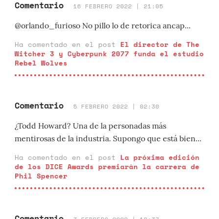
Comentario
16 FEBRERO 2022 | 21:05
@orlando_furioso No pillo lo de retorica ancap...
Ha comentado en el post
El director de The
Witcher 3 y Cyberpunk 2077 funda el estudio
Rebel Wolves
Comentario
5 FEBRERO 2022 | 02:30
¿Todd Howard? Una de la personadas más
mentirosas de la industria. Supongo que está bien...
Ha comentado en el post
La próxima edición
de los DICE Awards premiarán la carrera de
Phil Spencer
Comentario