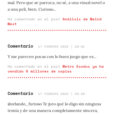
mal. Pero que se parezca, no sé, a una visual novel o
a una peli, bien. Curioso...
Ha comentado en el post
Análisis de Weird
West
Comentario
17 FEBRERO 2022 | 20:01
Y me parecen pocas con lo buen juego que es...
Ha comentado en el post
Metro Exodus ya ha
vendido 6 millones de copias
Comentario
17 FEBRERO 2022 | 03:28
@orlando_furioso Te juro qué lo digo sin ninguna
ironía y de una manera completamente sincera,