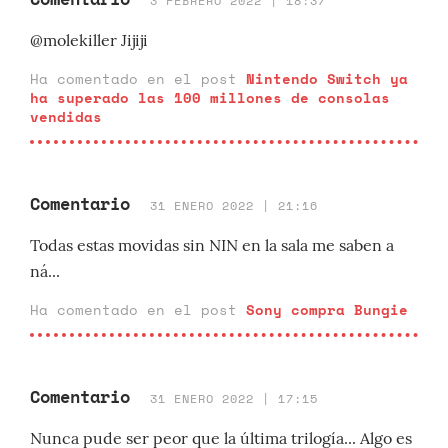
3 FEBRERO 2022 | 18:37
@molekiller Jijiji
Ha comentado en el post
Nintendo Switch ya
ha superado las 100 millones de consolas
vendidas
Comentario
31 ENERO 2022 | 21:16
Todas estas movidas sin NIN en la sala me saben a
ná...
Ha comentado en el post
Sony compra Bungie
Comentario
31 ENERO 2022 | 17:15
Nunca pude ser peor que la última trilogía... Algo es