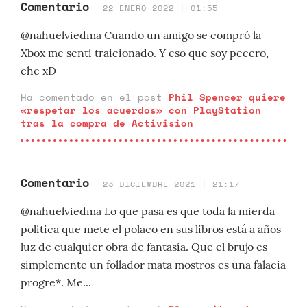
Comentario
22 ENERO 2022 | 01:55
@nahuelviedma Cuando un amigo se compró la
Xbox me sentí traicionado. Y eso que soy pecero,
che xD
Ha comentado en el post
Phil Spencer quiere
«respetar los acuerdos» con PlayStation
tras la compra de Activision
Comentario
23 DICIEMBRE 2021 | 21:17
@nahuelviedma Lo que pasa es que toda la mierda
política que mete el polaco en sus libros está a años
luz de cualquier obra de fantasía. Que el brujo es
simplemente un follador mata mostros es una falacia
progre*. Me...