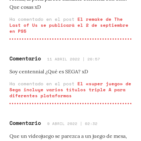
Que cosas xD
Ha comentado en el post
El remake de The
Last of Us se publicará el 2 de septiembre
en PS5
Comentario
11 ABRIL 2022 | 20:57
Soy centennial ¿Qué es SEGA? xD
Ha comentado en el post
El «super juego» de
Sega incluye varios títulos triple A para
diferentes plataformas
Comentario
9 ABRIL 2022 | 02:32
Que un videojuego se parezca a un juego de mesa,