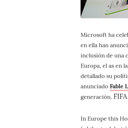
Microsoft ha cele
en ella han anunc
inclusión de una c
Europa, el as en 
detallado su polí
anunciado
Fable 
FIFA
generación.
In Europe this Ho