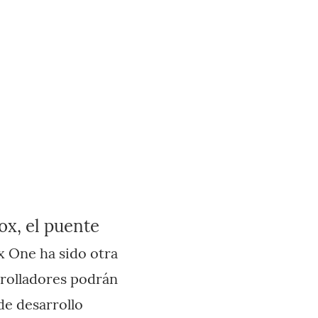
x, el puente
x One ha sido otra
arrolladores podrán
 de desarrollo