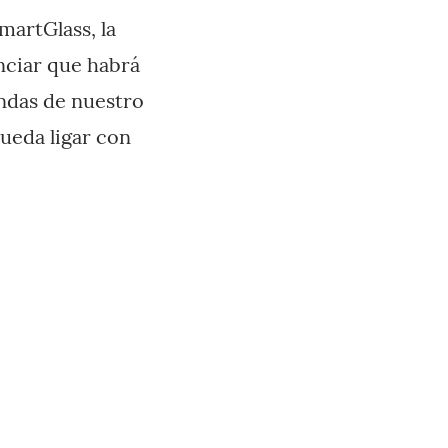
martGlass, la
nciar que habrá
ndas de nuestro
pueda ligar con