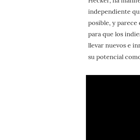
Hecker, ha manif
independiente qui
posible, y parece 
para que los indie
llevar nuevos e i
su potencial com