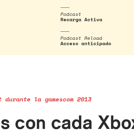
Podcast
Recarga Activa
Podcast Reload
Acceso anticipado
t durante la gamescom 2013
tis con cada Xb