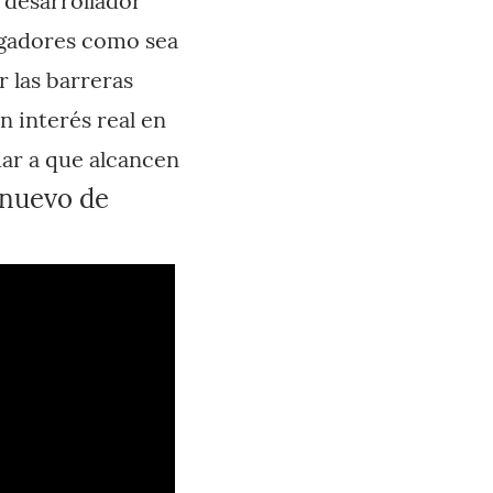
 desarrollador
ugadores como sea
r las barreras
n interés real en
dar a que alcancen
 nuevo de