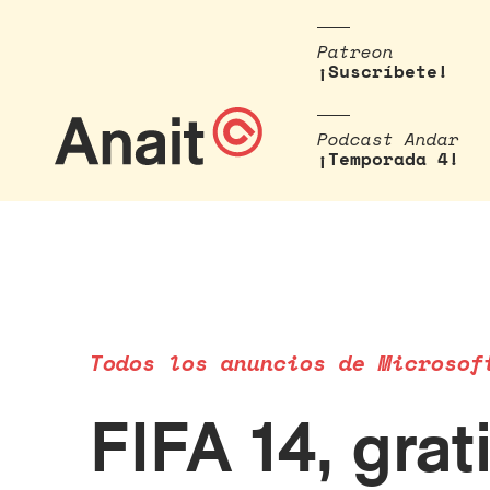
Patreon
¡Suscríbete!
Podcast Andar
¡Temporada 4!
Todos los anuncios de Microsof
FIFA 14, gra