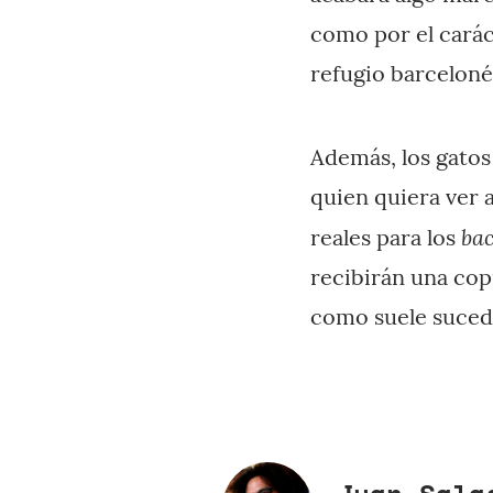
como por el carác
refugio barcelonés
Además, los gato
quien quiera ver a
ba
reales para los
recibirán una cop
como suele suced