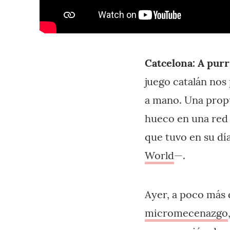
Catcelona: A purr
juego catalán nos
a mano. Una propu
hueco en una red 
que tuvo en su dí
World
—.
Ayer, a poco más 
micromecenazgo