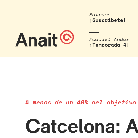
Patreon
¡Suscríbete!
Podcast Andar
¡Temporada 4!
A menos de un 40% del objetivo
Catcelona: A