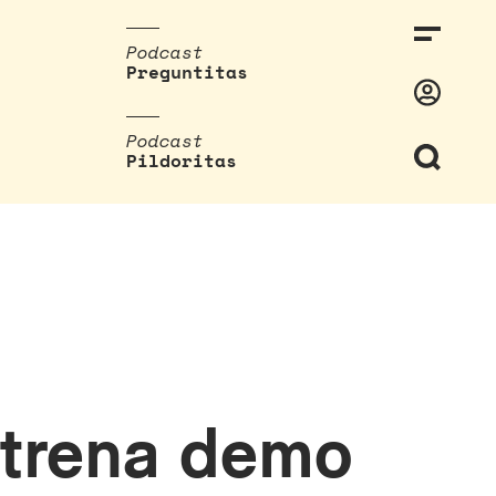
Podcast
Preguntitas
Podcast
Pildoritas
strena demo