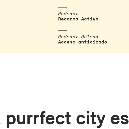
Podcast
Recarga Activa
Podcast Reload
Acceso anticipado
 purrfect city e