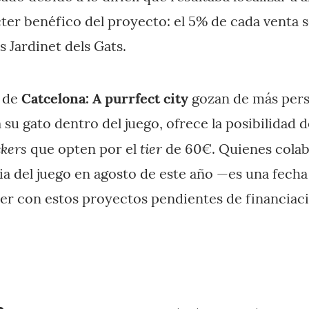
ter benéfico del proyecto: el 5% de cada venta s
 Jardinet dels Gats.
s de
Catcelona: A purrfect city
gozan de más pers
 su gato dentro del juego, ofrece la posibilidad d
ckers
tier
que opten por el
de 60€. Quienes cola
ia del juego en agosto de este año —es una fech
er con estos proyectos pendientes de financiac