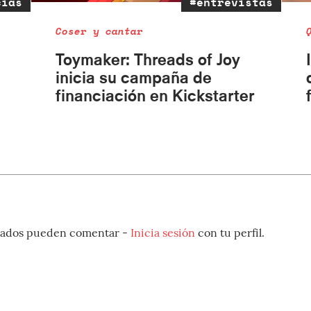
cias
#entrevistas
Coser y cantar
Toymaker: Threads of Joy
inicia su campaña de
financiación en Kickstarter
strados pueden comentar -
Inicia sesión
con tu perfil.