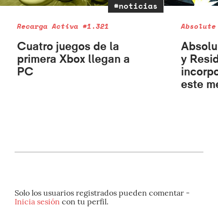
#noticias
Recarga Activa #1.321
Absolute
Cuatro juegos de la
Absolu
primera Xbox llegan a
y Resid
PC
incorp
este m
Solo los usuarios registrados pueden comentar -
Inicia sesión
con tu perfil.