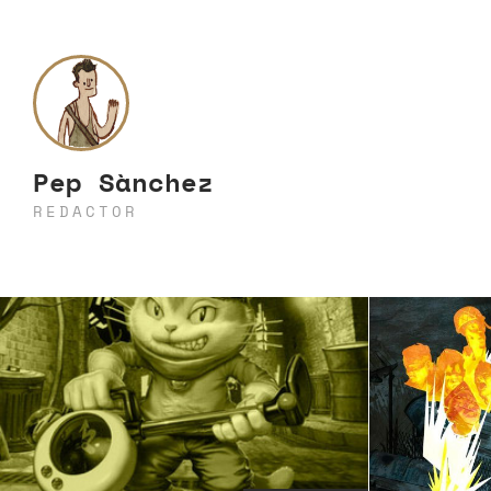
Pep Sànchez
REDACTOR