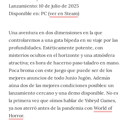
Lanzamiento: 10 de julio de 2025
Disponible en: PC (
ver en Steam
)
Una aventura en dos dimensiones en la que
controlaremos a una gata bípeda en su viaje por las
profundidades. Estéticamente potente, con
misterios ocultos en el horizonte y una atmósfera
atractiva; es hora de hacerno paso taladro en mano.
Poca broma con este juego que puede ser de los
mejores anuncios de todo Junio Jugón. Además
aúna dos de las mejores condiciones posibles: un
lanzamiento cercano y una demo disponible. No es
la primera vez que oímos hablar de Ysbryd Games,
ya nos aterró antes de la pandemia con
World of
Horror
.