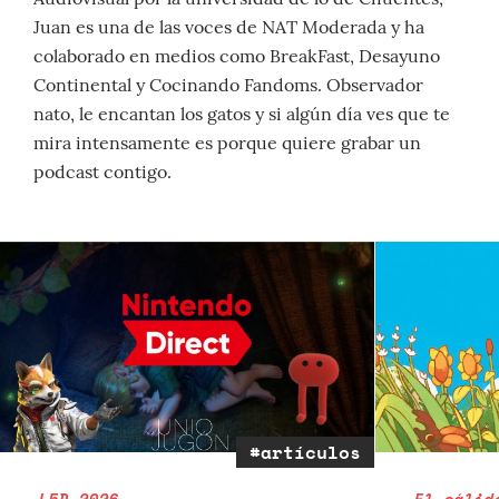
Juan es una de las voces de NAT Moderada y ha
colaborado en medios como BreakFast, Desayuno
Continental y Cocinando Fandoms. Observador
nato, le encantan los gatos y si algún día ves que te
mira intensamente es porque quiere grabar un
podcast contigo.
#artículos
L5D 2026
El cálid