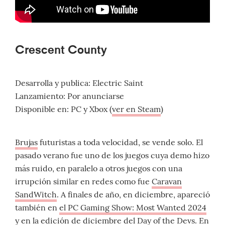
Crescent County
Desarrolla y publica: Electric Saint
Lanzamiento: Por anunciarse
Disponible en: PC y Xbox (
ver en Steam
)
Brujas
futuristas a toda velocidad, se vende solo. El
pasado verano fue uno de los juegos cuya demo hizo
más ruido, en paralelo a otros juegos con una
irrupción similar en redes como fue
Caravan
SandWitch
. A finales de año, en diciembre, apareció
también en
el PC Gaming Show: Most Wanted 2024
y en
la edición de diciembre del Day of the Devs
. En