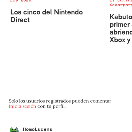
incorpor
Los cinco del Nintendo
Kabuto
Direct
primer 
abrien
Xbox y
Solo los usuarios registrados pueden comentar -
Inicia sesión
con tu perfil.
HomoLudens