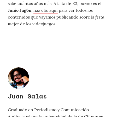
sabe cuántos años más. A falta de E3, bueno es el
Junio Jugón
;
haz clic aquí
para ver todos los
festa
contenidos que vayamos publicando sobre la
major
de los videojuegos.
Juan Salas
Graduado en Periodismo y Comunicación
Audiovisual por la universidad de lo de Cifuentes,