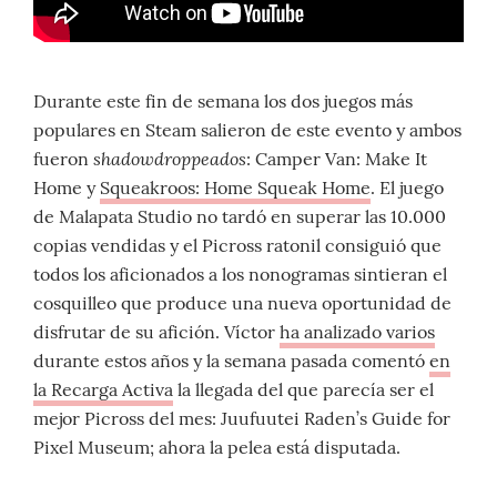
Durante este fin de semana los dos juegos más
populares en Steam salieron de este evento y ambos
shadowdroppeados
fueron
: Camper Van: Make It
Home y
Squeakroos: Home Squeak Home
. El juego
de Malapata Studio no tardó en superar las 10.000
copias vendidas y el Picross ratonil consiguió que
todos los aficionados a los nonogramas sintieran el
cosquilleo que produce una nueva oportunidad de
disfrutar de su afición. Víctor
ha analizado varios
durante estos años y la semana pasada comentó
en
la Recarga Activa
la llegada del que parecía ser el
mejor Picross del mes: Juufuutei Raden’s Guide for
Pixel Museum; ahora la pelea está disputada.