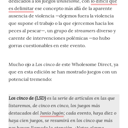
wholesome
dedicados a los juegos
, con
lo difícil que
es delimitar
ese concepto más allá de la aparente
ausencia de violencia —dejemos fuera la violencia
que supone el trabajo o la que ejercemos hacia los
streamers
peces al pescar—, un grupo de
diverso y
carente de intervenciones polémicas —no hubo
gorras cuestionables en este evento.
Los cinco de
Mucho ojo a
este Wholesome Direct, ya
que en esta edición se han mostrado juegos con un
potencial tremendo:
Los cinco de (L5D)
es la serie de artículos en las que
listaremos, de cinco en cinco, los juegos más
destacados del
Junio Jugón
; cada evento, haya diez o
haya cien juegos, se resumirá en los cinco que más
nos hayan llamado la atención. ¿Notas alguna