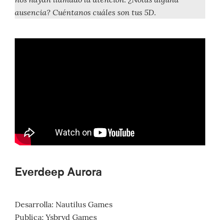
ausencia? Cuéntanos cuáles son tus 5D.
Everdeep Aurora
Desarrolla: Nautilus Games
Publica: Ysbryd Games