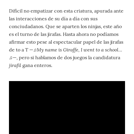
Difícil no empatizar con esta criatura, apurada ante
las interacciones de su día a día con sus
conciudadanos. Que se aparten los ninjas, este año
es el turno de las jirafas. Hasta ahora no podíamos
afirmar esto pese al espectacular papel de las jirafas
My name is Giraffe, I went to a school…
de to a T —♫
♫—, pero si hablamos de dos juegos la candidatura
jirafil
gana enteros.