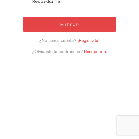
Recordarme
Entrar
¿No tienes cuenta?
¡Registrate!
¿Olvidaste tu contraseña?
Recuperala
.