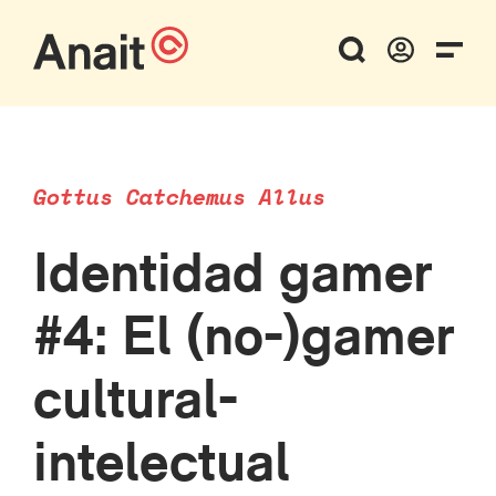
Gottus Catchemus Allus
Identidad gamer
#4: El (no-)gamer
cultural-
intelectual