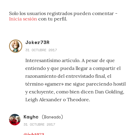
Solo los usuarios registrados pueden comentar -
Inicia sesión
con tu perfil.
Joker73R
31 OCTUBRE 2017
Interesantísimo artículo. A pesar de que
entiendo y que pueda llegar a compartir el
razonamiento del entrevistado final, el
término «gamer» me sigue pareciendo hostil
y excluyente, como bien dicen Dan Golding,
Leigh Alexander o Theodore.
Kayhc
(Baneado)
31 OCTUBRE 2017
@ivb1973