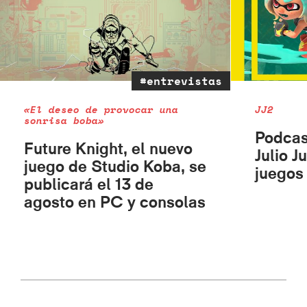
#entrevistas
«El deseo de provocar una
JJ2
sonrisa boba»
Podcas
Future Knight, el nuevo
Julio J
juego de Studio Koba, se
juegos 
publicará el 13 de
agosto en PC y consolas