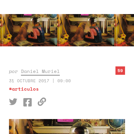
59
por
Daniel Muriel
31 OCTUBRE 2017 | 09:00
#articulos