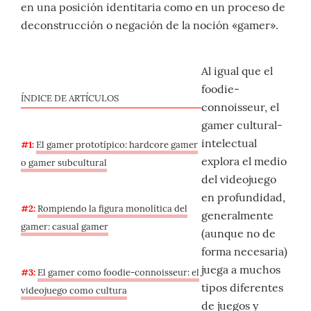
en una posición identitaria como en un proceso de
deconstrucción o negación de la noción «gamer».
Al igual que el
foodie-
ÍNDICE DE ARTÍCULOS
connoisseur, el
gamer cultural-
intelectual
#1:
El gamer prototípico: hardcore gamer
explora el medio
o gamer subcultural
del videojuego
en profundidad,
#2:
Rompiendo la figura monolítica del
generalmente
gamer: casual gamer
(aunque no de
forma necesaria)
juega a muchos
#3:
El gamer como foodie-connoisseur: el
tipos diferentes
videojuego como cultura
de juegos y