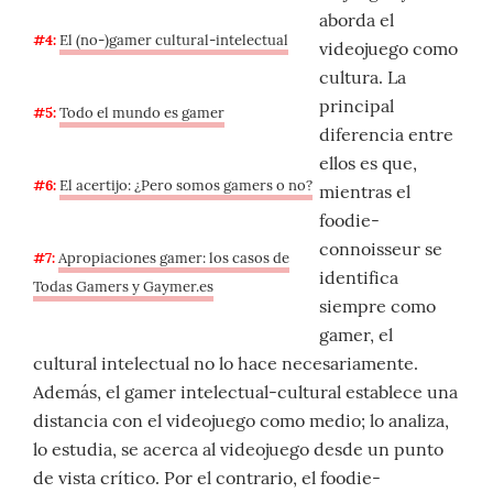
aborda el
#4:
El (no-)gamer cultural-intelectual
videojuego como
cultura. La
principal
#5:
Todo el mundo es gamer
diferencia entre
ellos es que,
#6:
El acertijo: ¿Pero somos gamers o no?
mientras el
foodie-
connoisseur se
#7:
Apropiaciones gamer: los casos de
identifica
Todas Gamers y Gaymer.es
siempre como
gamer, el
cultural intelectual no lo hace necesariamente.
Además, el gamer intelectual-cultural establece una
distancia con el videojuego como medio; lo analiza,
lo estudia, se acerca al videojuego desde un punto
de vista crítico. Por el contrario, el foodie-