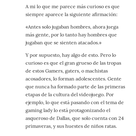
A mi lo que me parece más curioso es que
siempre aparece la siguiente afirmación:
«Antes solo jugaban hombres, ahora juega
más gente, por lo tanto hay hombres que
jugaban que se sienten atacados.»
Y por supuesto, hay algo de esto. Pero lo
curioso es que el gran grueso de las tropas
de estos Gamers, gaters, o machistas
acosadores, lo forman adolescentes. Gente
que nunca ha formado parte de las primeras
etapas de la cultura del videojuego. Por
ejemplo, lo que está pasando con el tema de
gaming lady lo está protagonizando el
asqueroso de Dallas, que solo cuenta con 24
primaveras, y sus huestes de niños ratas.