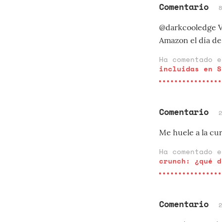
Comentario
@darkcooledge Va
Amazon el día de
Ha comentado 
incluidas en S
Comentario
Me huele a la cur
Ha comentado 
crunch: ¿qué d
Comentario