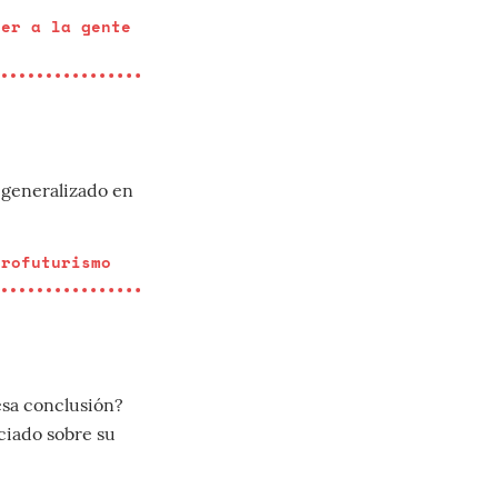
cer a la gente
 generalizado en
trofuturismo
esa conclusión?
ciado sobre su