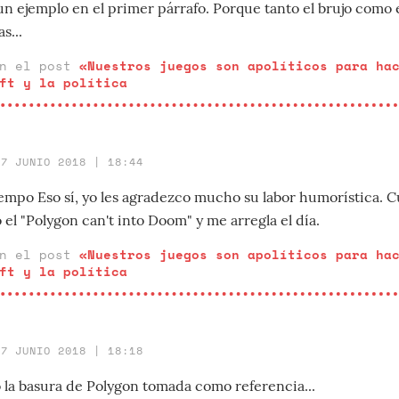
n ejemplo en el primer párrafo. Porque tanto el brujo como 
s...
en el post
«Nuestros juegos son apolíticos para ha
ft y la política
27 JUNIO 2018 | 18:44
po Eso sí, yo les agradezco mucho su labor humorística. C
el "Polygon can't into Doom" y me arregla el día.
en el post
«Nuestros juegos son apolíticos para ha
ft y la política
27 JUNIO 2018 | 18:18
 la basura de Polygon tomada como referencia...