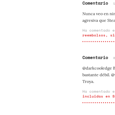
Comentario
Nunca veo en nin
agresiva que Stea
Ha comentado 
reembolsos, si
Comentario
@darkcooledge Bo
bastante débil. @
Troya.
Ha comentado 
incluidas en S