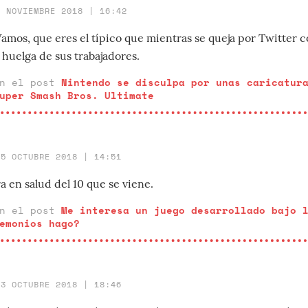
8 NOVIEMBRE 2018 | 16:42
mos, que eres el típico que mientras se queja por Twitter 
 huelga de sus trabajadores.
en el post
Nintendo se disculpa por unas caricatur
uper Smash Bros. Ultimate
25 OCTUBRE 2018 | 14:51
a en salud del 10 que se viene.
en el post
Me interesa un juego desarrollado bajo 
emonios hago?
23 OCTUBRE 2018 | 18:46