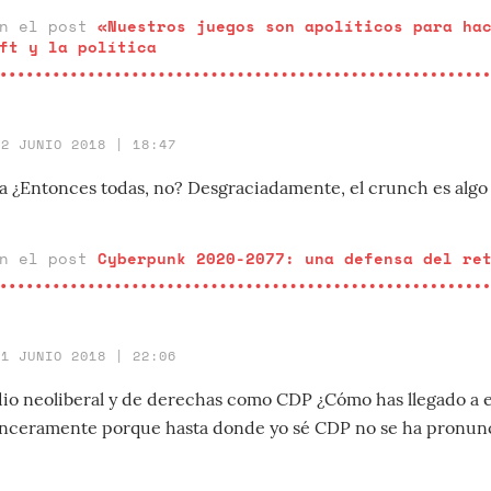
en el post
«Nuestros juegos son apolíticos para ha
ft y la política
22 JUNIO 2018 | 18:47
 ¿Entonces todas, no? Desgraciadamente, el crunch es algo
en el post
Cyberpunk 2020-2077: una defensa del re
21 JUNIO 2018 | 22:06
io neoliberal y de derechas como CDP ¿Cómo has llegado a 
inceramente porque hasta donde yo sé CDP no se ha pronun