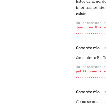
Estoy de acuerdo,
informarnos, sien
existe.
Ha comentado 
juego en Steam
Comentario
@mominito En "Mo
Ha comentado 
públicamente e
Comentario
Como se nota la 