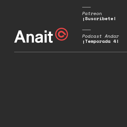
Patreon
¡Suscríbete!
Podcast Andar
¡Temporada 4!