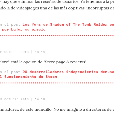
 hay que eliminar las reseñas de usuarios. Ya tenemos a la p
do la de videojuegos una de las más objetivas, incorruptas e
en el post
Los fans de Shadow of The Tomb Raider c
 por bajar su precio
22 OCTUBRE 2018 | 18:14
re" está la opción de "Store page & reviews".
en el post
20 desarrolladores independientes denun
l funcionamiento de Steam
22 OCTUBRE 2018 | 14:19
inmadurez de este mundillo. No me imagino a directores de 