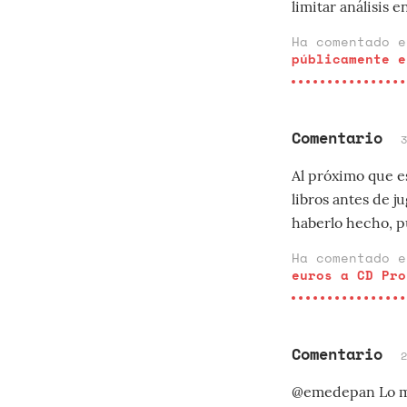
limitar análisis 
Ha comentado 
públicamente e
Comentario
Al próximo que es
libros antes de j
haberlo hecho, p
Ha comentado 
euros a CD Pro
Comentario
@emedepan Lo más