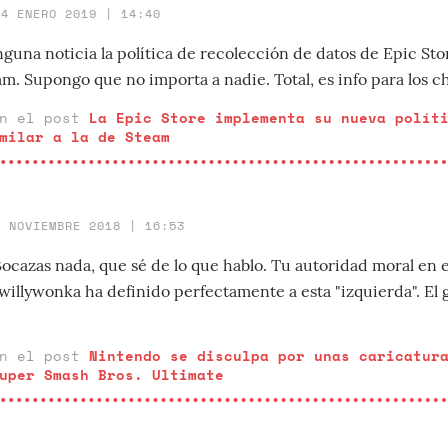
14 ENERO 2019 | 14:40
guna noticia la política de recolección de datos de Epic St
m. Supongo que no importa a nadie. Total, es info para los c
en el post
La Epic Store implementa su nueva polít
milar a la de Steam
8 NOVIEMBRE 2018 | 16:53
cazas nada, que sé de lo que hablo. Tu autoridad moral en e
willywonka ha definido perfectamente a esta "izquierda". El 
en el post
Nintendo se disculpa por unas caricatur
uper Smash Bros. Ultimate