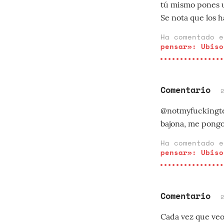
tú mismo pones u
Se nota que los ha
Ha comentado 
pensar»: Ubiso
Comentario
@notmyfuckingtem
bajona, me pongo 
Ha comentado 
pensar»: Ubiso
Comentario
Cada vez que veo