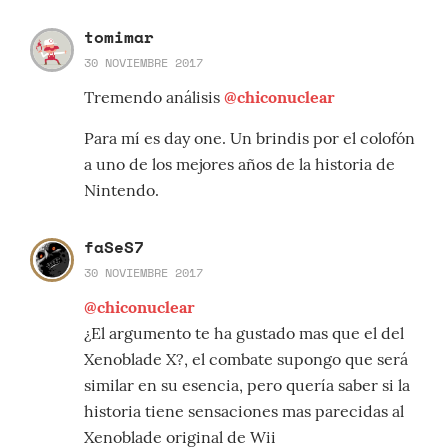
tomimar
30 NOVIEMBRE 2017
Tremendo análisis
@chiconuclear
Para mí es day one. Un brindis por el colofón
a uno de los mejores años de la historia de
Nintendo.
faSeS7
30 NOVIEMBRE 2017
@chiconuclear
¿El argumento te ha gustado mas que el del
Xenoblade X?, el combate supongo que será
similar en su esencia, pero quería saber si la
historia tiene sensaciones mas parecidas al
Xenoblade original de Wii