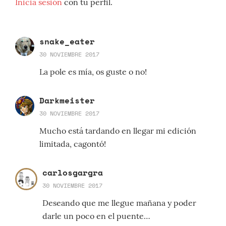
Inicia sesión
con tu perfil.
snake_eater
30 NOVIEMBRE 2017
La pole es mía, os guste o no!
Darkmeister
30 NOVIEMBRE 2017
Mucho está tardando en llegar mi edición
limitada, cagontó!
carlosgargra
30 NOVIEMBRE 2017
Deseando que me llegue mañana y poder
darle un poco en el puente…