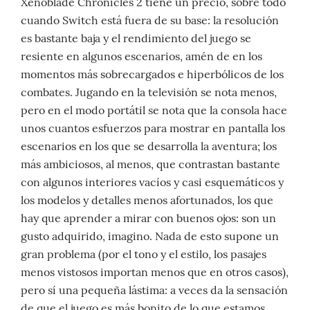
Xenoblade Chronicles 2 tiene un precio, sobre todo
cuando Switch está fuera de su base: la resolución
es bastante baja y el rendimiento del juego se
resiente en algunos escenarios, amén de en los
momentos más sobrecargados e hiperbólicos de los
combates. Jugando en la televisión se nota menos,
pero en el modo portátil se nota que la consola hace
unos cuantos esfuerzos para mostrar en pantalla los
escenarios en los que se desarrolla la aventura; los
más ambiciosos, al menos, que contrastan bastante
con algunos interiores vacíos y casi esquemáticos y
los modelos y detalles menos afortunados, los que
hay que aprender a mirar con buenos ojos: son un
gusto adquirido, imagino. Nada de esto supone un
gran problema (por el tono y el estilo, los pasajes
menos vistosos importan menos que en otros casos),
pero sí una pequeña lástima: a veces da la sensación
de que el juego es más bonito de lo que estamos