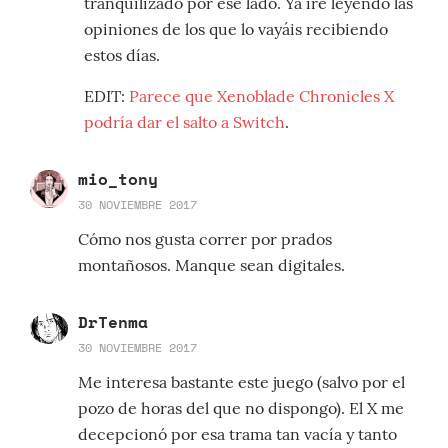
tranquilizado por ese lado. Ya iré leyendo las
opiniones de los que lo vayáis recibiendo
estos días.
EDIT:
Parece que Xenoblade Chronicles X
podría dar el salto a Switch
.
mio_tony
30 NOVIEMBRE 2017
Cómo nos gusta correr por prados
montañosos. Manque sean digitales.
DrTenma
30 NOVIEMBRE 2017
Me interesa bastante este juego (salvo por el
pozo de horas del que no dispongo). El X me
decepcionó por esa trama tan vacía y tanto