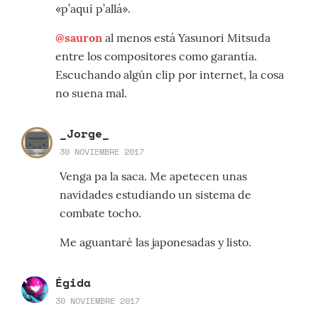
«p’aquí p’allá».
@sauron
al menos está Yasunori Mitsuda
entre los compositores como garantía.
Escuchando algún clip por internet, la cosa
no suena mal.
_Jorge_
30 NOVIEMBRE 2017
Venga pa la saca. Me apetecen unas
navidades estudiando un sistema de
combate tocho.
Me aguantaré las japonesadas y listo.
Égida
30 NOVIEMBRE 2017