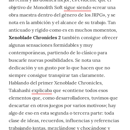
objetivo de Monolith Soft
sigue siendo
«crear una
obra maestra dentro del género de los JRPG», y se
nota en la ambición y el alcance de su trabajo. Tan
anticuado y rígido como es en muchos momentos,
Xenoblade Chronicles 2
también consigue ofrecer
algunas sensaciones formidables y muy
contemporáneas, partiendo de lo clásico para
buscarle nuevas posibilidades. Se nota una
dedicación y un gusto por lo que hacen que no
siempre consigue transpirar tan claramente.
Hablando del primer Xenoblade Chronicles,
Takahashi
explicaba
que «contiene todos esos
elementos que, como desarrolladores, tuvimos que
descartar en otros juegos por varios motivos»; hay
algo de eso en esta segunda o tercera parte: toda
clase de ideas, recuerdos, influencias y referencias
trabajando juntas, mezclándose y chocándose y