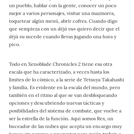
un pueblo, hablar con la gente, conocer un poco
mejor a varios personajes, visitar una mazmorra,
toquetear algún menú, abrir cofres. Cuando digo
déjà vu
que «empieza con un
» quiero decir que el
déjà vu
sucede cuando llevas jugando una hora y
pico.
Todo en Xenoblade Chronicles 2 tiene esa otra
escala que ha caracterizado, a veces hasta los
límites de lo cómico, a la serie de Tetsuya Takahashi
y familia. Es evidente en la escala del mundo, pero
también en el ritmo al que se van desbloqueando
opciones y descubriendo nuevas tácticas y
posibilidades del sistema de combate, que vuelve a
ser la estrella de la función. Aquí somos Rex, un
buceador de las nubes que acepta un encargo muy
jugoso sin pararse a preguntar para quién trabaja o