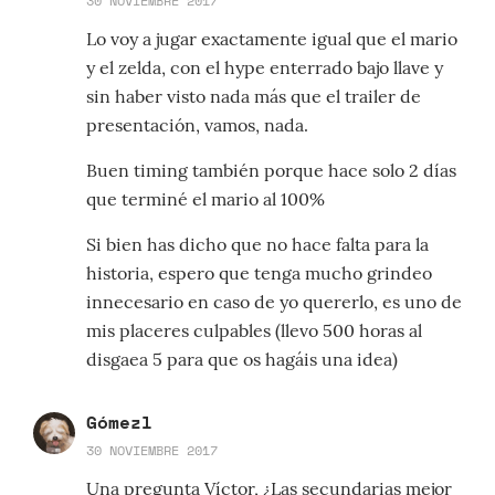
30 NOVIEMBRE 2017
Lo voy a jugar exactamente igual que el mario
y el zelda, con el hype enterrado bajo llave y
sin haber visto nada más que el trailer de
presentación, vamos, nada.
Buen timing también porque hace solo 2 días
que terminé el mario al 100%
Si bien has dicho que no hace falta para la
historia, espero que tenga mucho grindeo
innecesario en caso de yo quererlo, es uno de
mis placeres culpables (llevo 500 horas al
disgaea 5 para que os hagáis una idea)
Gómezl
30 NOVIEMBRE 2017
Una pregunta Víctor, ¿Las secundarias mejor