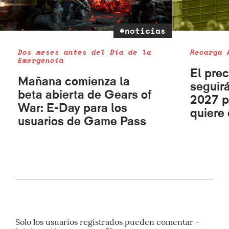
#noticias
Dos meses antes del Día de la
Recarga 
Emergencia
El pre
Mañana comienza la
seguir
beta abierta de Gears of
2027 p
War: E-Day para los
quiere
usuarios de Game Pass
Solo los usuarios registrados pueden comentar -