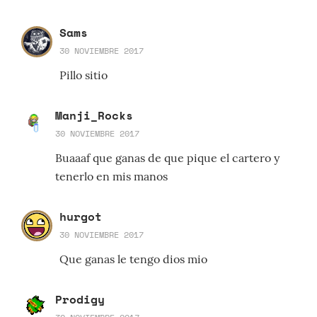
Sams
30 NOVIEMBRE 2017
Pillo sitio
Manji_Rocks
30 NOVIEMBRE 2017
Buaaaf que ganas de que pique el cartero y
tenerlo en mis manos
hurgot
30 NOVIEMBRE 2017
Que ganas le tengo dios mio
Prodigy