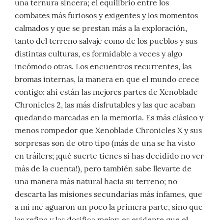
una ternura sincera; el equilibrio entre los
combates más furiosos y exigentes y los momentos
calmados y que se prestan más a la exploración,
tanto del terreno salvaje como de los pueblos y sus
distintas culturas, es formidable a veces y algo
incómodo otras. Los encuentros recurrentes, las
bromas internas, la manera en que el mundo crece
contigo; ahí están las mejores partes de Xenoblade
Chronicles 2, las más disfrutables y las que acaban
quedando marcadas en la memoria. Es más clásico y
menos rompedor que Xenoblade Chronicles X y sus
sorpresas son de otro tipo (más de una se ha visto
en tráilers; ¡qué suerte tienes si has decidido no ver
más de la cuenta!), pero también sabe llevarte de
una manera más natural hacia su terreno; no
descarta las misiones secundarias más infames, que
a mí me aguaron un poco la primera parte, sino que
las refina y las dosifica mejor; es evidente que el