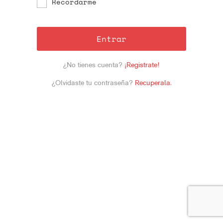
Recordarme
Entrar
¿No tienes cuenta?
¡Registrate!
¿Olvidaste tu contraseña?
Recuperala
.