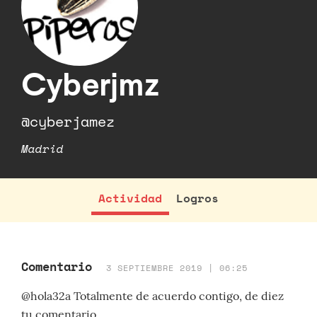
Cyberjmz
@cyberjamez
Madrid
Actividad
Logros
Comentario
3 SEPTIEMBRE 2019 | 06:25
@hola32a Totalmente de acuerdo contigo, de diez
tu comentario.