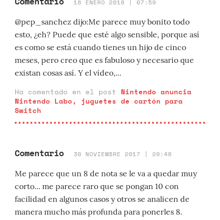
Comentario
18 ENERO 2018 | 07:59
@pep_sanchez dijo:Me parece muy bonito todo
esto, ¿eh? Puede que esté algo sensible, porque así
es como se está cuando tienes un hijo de cinco
meses, pero creo que es fabuloso y necesario que
existan cosas así. Y el vídeo,...
Ha comentado en el post
Nintendo anuncia
Nintendo Labo, juguetes de cartón para
Switch
Comentario
30 NOVIEMBRE 2017 | 20:48
Me parece que un 8 de nota se le va a quedar muy
corto... me parece raro que se pongan 10 con
facilidad en algunos casos y otros se analicen de
manera mucho más profunda para ponerles 8.