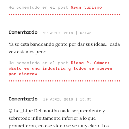
Ha comentado en el post
Gran turismo
Comentario
12 JUNIO 2018 | 08:38
Ya se está bandeando gente por dar sus ideas... cada
vez estamos peor
Ha comentado en el post
Diana P. Gómez:
«Esto es una industria y todos se mueven
por dinero»
Comentario
19 ABRIL 2018 | 13:35
@the_hipe Del montón nada sorprendente y
sobretodo infinitamente inferior a lo que
prometieron, en ese video se ve muy claro. Los