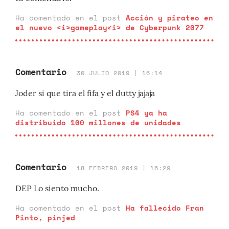
Ha comentado en el post
Acción y pirateo en
el nuevo <i>gameplay</i> de Cyberpunk 2077
Comentario
30 JULIO 2019 | 16:14
Joder si que tira el fifa y el dutty jajaja
Ha comentado en el post
PS4 ya ha
distribuido 100 millones de unidades
Comentario
18 FEBRERO 2019 | 16:29
DEP Lo siento mucho.
Ha comentado en el post
Ha fallecido Fran
Pinto, pinjed